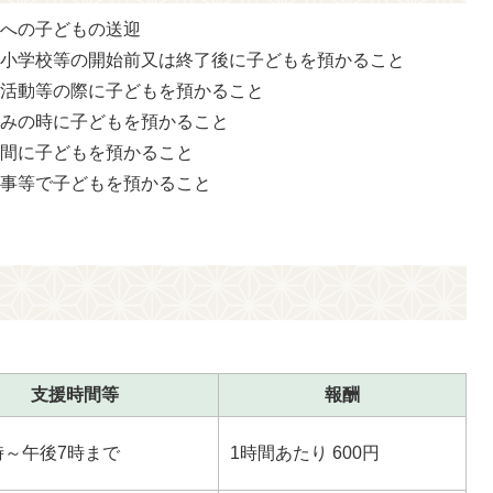
等への子どもの送迎
、小学校等の開始前又は終了後に子どもを預かること
諸活動等の際に子どもを預かること
休みの時に子どもを預かること
期間に子どもを預かること
い事等で子どもを預かること
支援時間等
報酬
時～午後7時まで
1時間あたり 600円