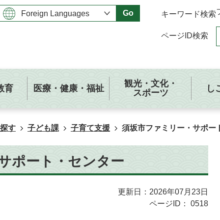
Go
キーワード検索
ページID検索
観光・文化・
教育
医療・健康・福祉
し
スポーツ
探す
子ども課
子育て支援
須坂市ファミリー・サポー
サポート・センター
更新日：2026年07月23日
ページID：
0518