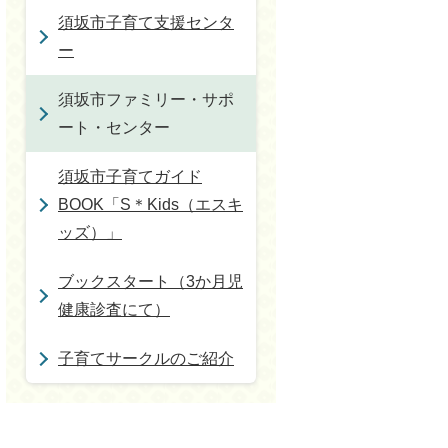
須坂市子育て支援センタ
ー
須坂市ファミリー・サポ
ート・センター
須坂市子育てガイド
BOOK「S＊Kids（エスキ
ッズ）」
ブックスタート（3か月児
健康診査にて）
子育てサークルのご紹介