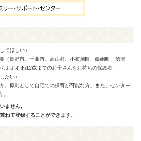
をしてほしい）
圏（長野市、千曲市、高山村、小布施町、飯綱町、信濃
からおおむね12歳までのお子さんをお持ちの保護者。
をしたい）
方。原則として自宅での保育が可能な方。また、センター
方。
問いません。
は兼ねて登録することができます。