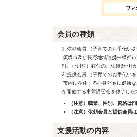
会員の種類
依頼会員 （子育てのお手伝い
須坂市及び長野地域連携中枢都市
町、小川村）在住の、生後3か月
提供会員 （子育てのお手伝い
市内に在住する心身ともに健康な
が開催する事前講習会を修了した
（注意）職業、性別、資格は
（注意）依頼会員と提供会員
支援活動の内容