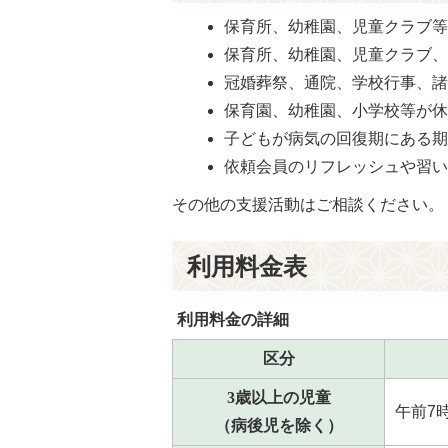
保育所、幼稚園、児童クラブ
保育所、幼稚園、児童クラブ
冠婚葬祭、通院、学校行事、
保育園、幼稚園、小学校等が
子どもが病気の回復期にある
依頼会員のリフレッシュや習
その他の支援活動はご相談ください。
利用料金表
利用料金の詳細
区分
3歳以上の児童
午前7
（病後児を除く）