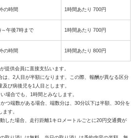
外の時間
1時間あたり 700円
時～午後7時まで
1時間あたり 700円
外の時間
1時間あたり 800円
員が提供会員に直接支払います。
合は、2人目が半額になります。この際、報酬が異なる区分
童及び病後児を1人目とします。
ない場合でも、1時間とみなします。
、かつ端数がある場合、端数分は、30分以下は半額、30分を
します。
動した場合、走行距離1キロメートルごとに20円交通費が
での取り消しは無料、当日の取り消しは予約内容の半額、無