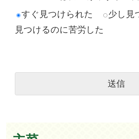
すぐ見つけられた
少し見
見つけるのに苦労した