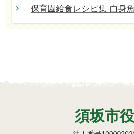
保育園給食レシピ集-白身
須坂市
法人番号100002020