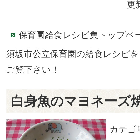
更
保育園給食レシピ集トップペ
須坂市公立保育園の給食レシピを
ご覧下さい！
白身魚のマヨネーズ
カテゴ