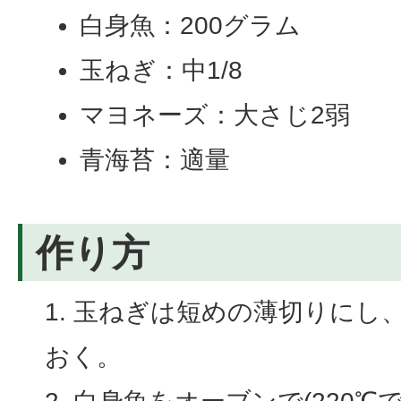
白身魚：200グラム
玉ねぎ：中1/8
マヨネーズ：大さじ2弱
青海苔：適量
作り方
玉ねぎは短めの薄切りにし
おく。