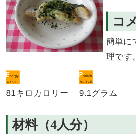
コ
簡単に
理です
81キロカロリー
9.1グラム
材料（4人分）