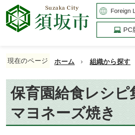
P
現在のページ
ホーム
組織から探す
保育園給食レシピ
マヨネーズ焼き