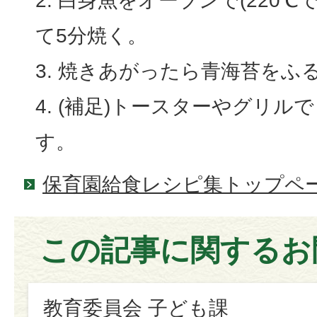
白身魚をオーブンで(220℃で
て5分焼く。
焼きあがったら青海苔をふ
(補足)トースターやグリル
す。
保育園給食レシピ集トップペ
この記事に関するお
教育委員会 子ども課