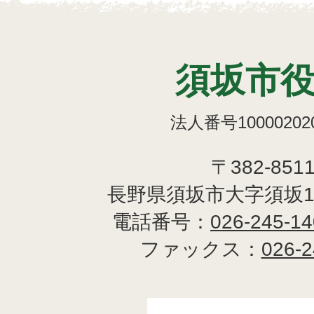
須坂市
法人番号100002020
〒382-851
長野県須坂市大字須坂1
電話番号：
026-245-1
ファックス：
026-2