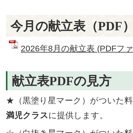
今月の献立表（PDF
2026年8月の献立表 (PDFファイ
献立表PDFの見方
★（黒塗り星マーク）がついた料
満児クラス
に提供します。