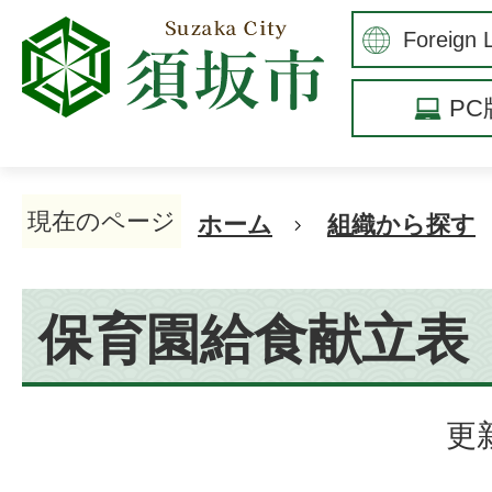
P
現在のページ
ホーム
組織から探す
保育園給食献立表
更