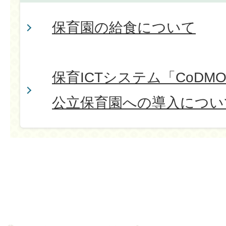
保育園の給食について
保育ICTシステム「CoD
公立保育園への導入につい