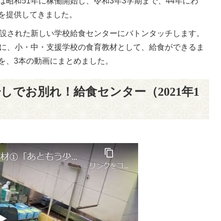
昭和51年に稼働開始し、令和3年3学期まで、44年にわ
を提供してきました。
建設された新しい学校給食センターにバトンタッチします。
もに、小・中・支援学校の食育教材として、給食ができるま
を、3本の動画にまとめました。
しでお別れ！給食センター（2021年1