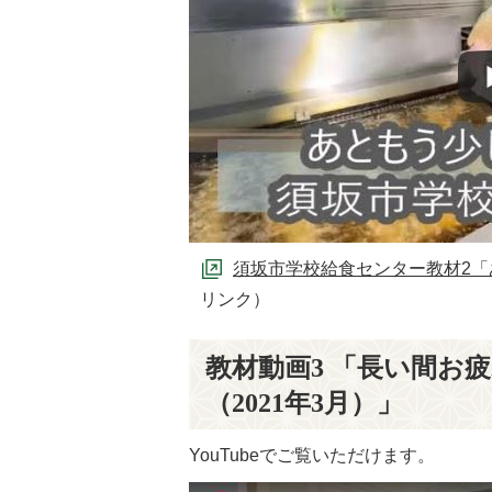
須坂市学校給食センター教材2「あ
リンク）
教材動画3 「長い間お
（2021年3月）」
YouTubeでご覧いただけます。