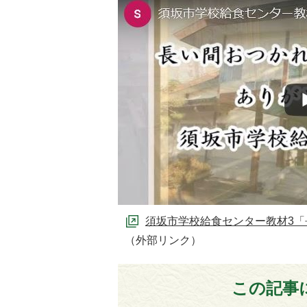
須坂市学校給食センター教材3「長
（外部リンク）
この記事