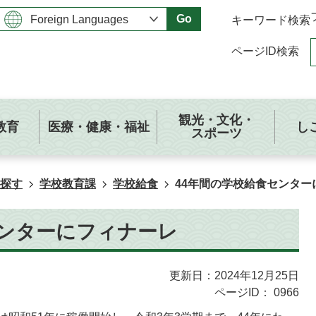
Go
キーワード検索
ページID検索
観光・文化・
教育
医療・健康・福祉
し
スポーツ
探す
学校教育課
学校給食
44年間の学校給食センター
センターにフィナーレ
更新日：2024年12月25日
ページID：
0966