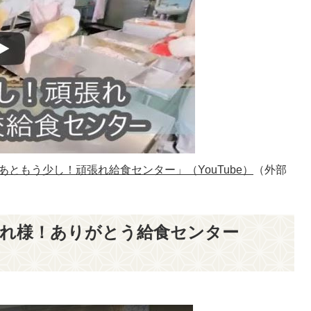
ともう少し！頑張れ給食センター」（YouTube）
（外部
疲れ様！ありがとう給食センター