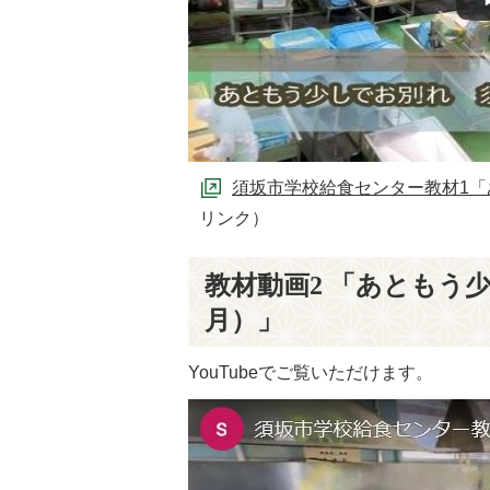
須坂市学校給食センター教材1「あ
リンク）
教材動画2 「あともう少
月）」
YouTubeでご覧いただけます。