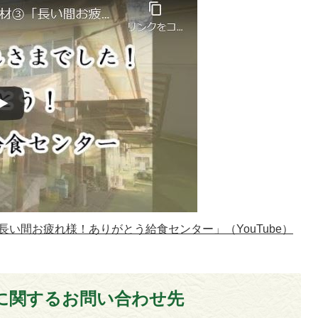
い間お疲れ様！ありがとう給食センター」（YouTube）
に関するお問い合わせ先