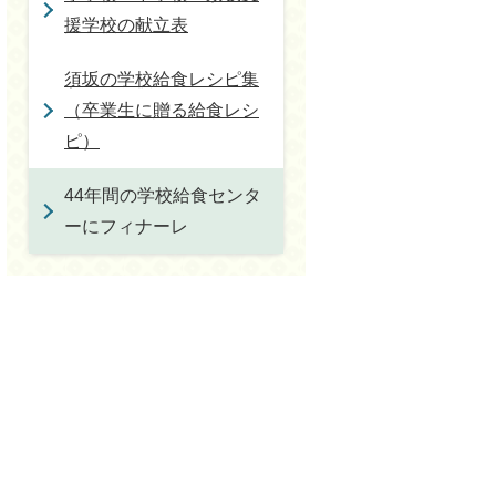
援学校の献立表
須坂の学校給食レシピ集
（卒業生に贈る給食レシ
ピ）
44年間の学校給食センタ
ーにフィナーレ