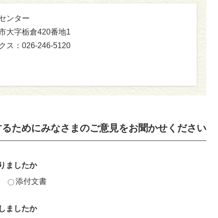
食センター
坂市大字栃倉420番地1
ス：026-246-5120
するためにみなさまのご意見をお聞かせください
りましたか
添付文書
しましたか