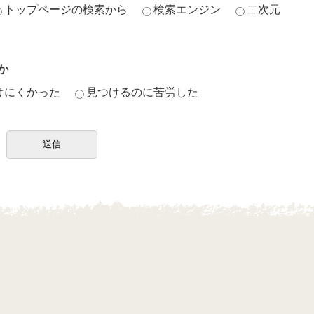
トップページの検索から
検索エンジン
二次元
か
けにくかった
見つけるのに苦労した