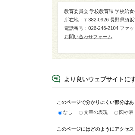
教育委員会 学校教育課 学校給
所在地：〒382-0926 長野県須
電話番号：026-246-2104 ファック
お問い合わせフォーム
より良いウェブサイトに
このページで分かりにくい部分はあ
なし
文章の表現
図や表
このページにはどのようにアクセス