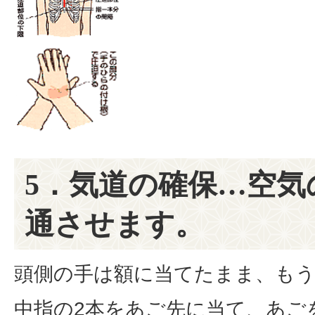
5．気道の確保…空気
通させます。
頭側の手は額に当てたまま、もう
中指の2本をあご先に当て、あご