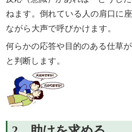
ねます。倒れている人の肩口に
ながら大声で呼びかけます。
何らかの応答や目的のある仕草がな
と判断します。
2．助けを求める