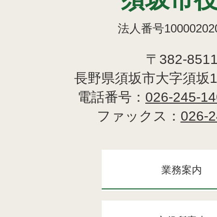
法人番号100002020
〒382-851
長野県須坂市大字須坂1
電話番号：
026-245-1
ファックス：
026-2
業務案内