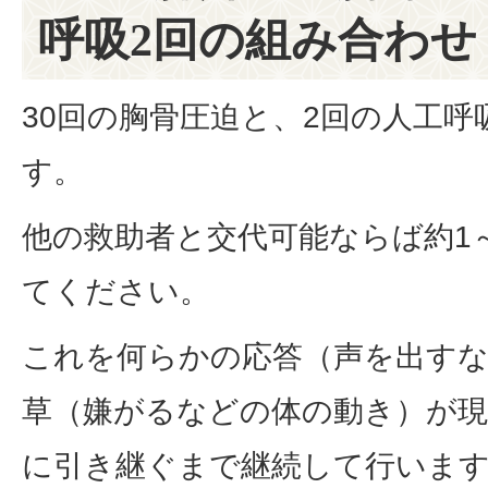
呼吸2回の組み合わせ
30回の胸骨圧迫と、2回の人工
す。
他の救助者と交代可能ならば約1
てください。
これを何らかの応答（声を出す
草（嫌がるなどの体の動き）が
に引き継ぐまで継続して行いま