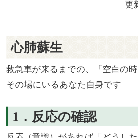
更
心肺蘇生
救急車が来るまでの、「空白の時
その場にいるあなた自身です
1．反応の確認
反応（意識）があれば「どうした