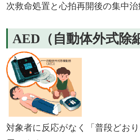
次救命処置と心拍再開後の集中治
AED（自動体外式除
対象者に反応がなく「普段どお