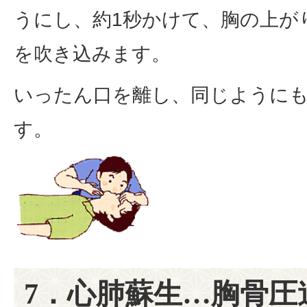
うにし、約1秒かけて、胸の上が
を吹き込みます。
いったん口を離し、同じように
す。
7．心肺蘇生…胸骨圧