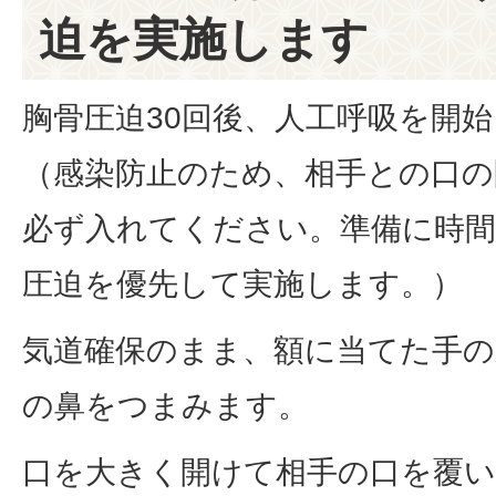
迫を実施します
胸骨圧迫30回後、人工呼吸を開
（感染防止のため、相手との口の
必ず入れてください。準備に時間
圧迫を優先して実施します。）
気道確保のまま、額に当てた手の
の鼻をつまみます。
口を大きく開けて相手の口を覆