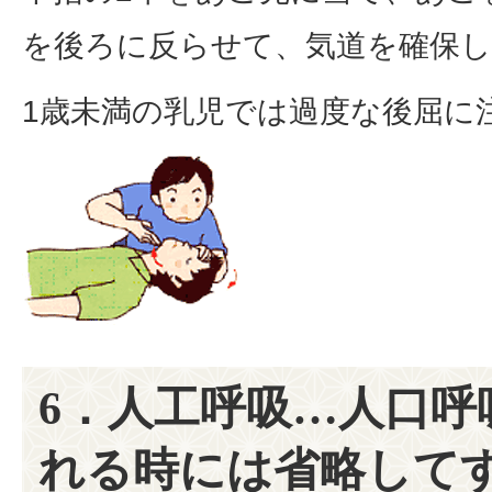
を後ろに反らせて、気道を確保
1歳未満の乳児では過度な後屈に
6．人工呼吸…人口呼
れる時には省略して