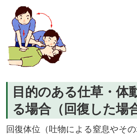
目的のある仕草・体
る場合（回復した場
回復体位（吐物による窒息やその