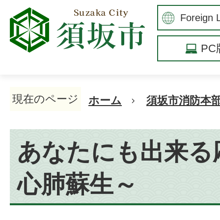
P
現在のページ
ホーム
須坂市消防本
あなたにも出来る
心肺蘇生～