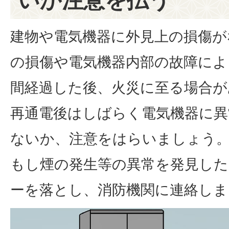
いか注意を払う
建物や電気機器に外見上の損傷が
の損傷や電気機器内部の故障によ
間経過した後、火災に至る場合が
再通電後はしばらく電気機器に異
ないか、注意をはらいましょう
もし煙の発生等の異常を発見し
ーを落とし、消防機関に連絡しま