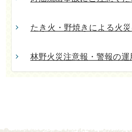
たき火・野焼きによる火災
林野火災注意報・警報の運