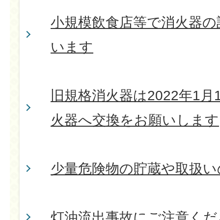
小規模飲食店等で消火器の
います
旧規格消火器は2022年1
火器へ交換をお願いします
少量危険物の貯蔵や取扱い
灯油流出事故にご注意くだ