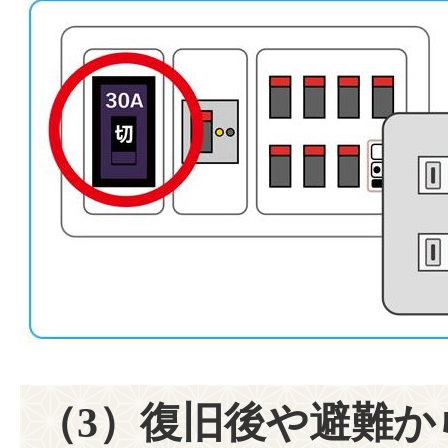
（3）復旧後や避難か