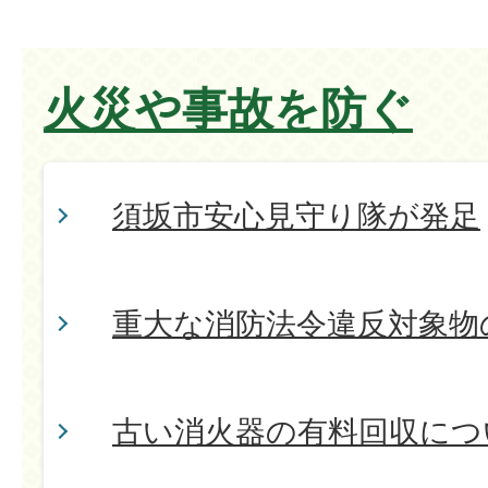
火災や事故を防ぐ
須坂市安心見守り隊が発足
重大な消防法令違反対象物
古い消火器の有料回収につ