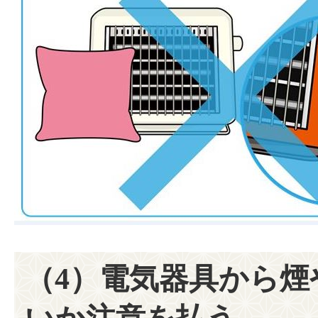
（4）電気器具から煙