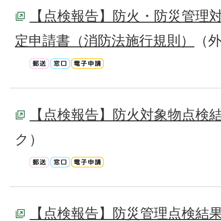
【点検報告】防火・防災管理
定申請書（消防法施行規則）
（
【点検報告】防火対象物点検
ク）
【点検報告】防災管理点検結