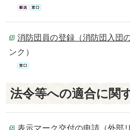
消防団員の登録（消防団入団
ンク）
法令等への適合に関
表示マーク交付の申請
（外部