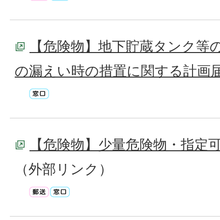
【危険物】地下貯蔵タンク等
の漏えい時の措置に関する計画
【危険物】少量危険物・指定
（外部リンク）