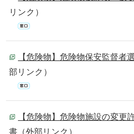
リンク）
【危険物】危険物保安監督者
部リンク）
【危険物】危険物施設の変更
書
（外部リンク）