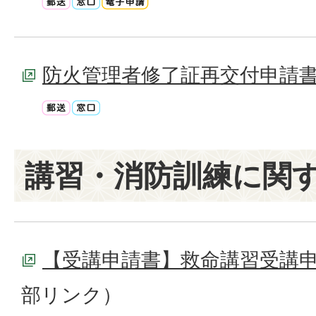
防火管理者修了証再交付申請
講習・消防訓練に関
【受講申請書】救命講習受講
部リンク）