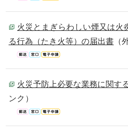
火災とまぎらわしい煙又は火
る行為（たき火等）の届出書
（
火災予防上必要な業務に関す
ンク）