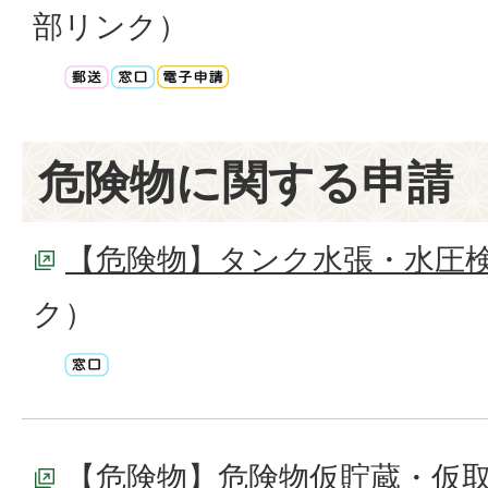
部リンク）
危険物に関する申請
【危険物】タンク水張・水圧
ク）
【危険物】危険物仮貯蔵・仮