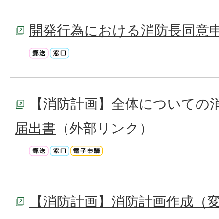
開発行為における消防長同意
【消防計画】全体についての
届出書
（外部リンク）
【消防計画】消防計画作成（