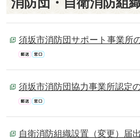
消防団・自衛消防組
須坂市消防団サポート事業所
須坂市消防団協力事業所認定
自衛消防組織設置（変更）届