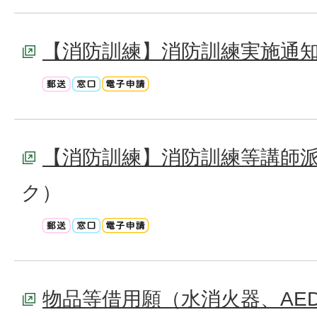
【消防訓練】消防訓練実施通
【消防訓練】消防訓練等講師
ク）
物品等借用願（水消火器、AE