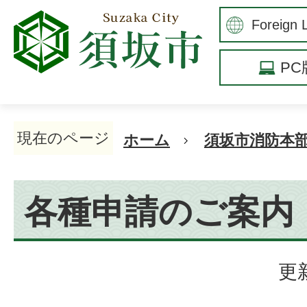
P
現在のページ
ホーム
須坂市消防本
各種申請のご案内
更