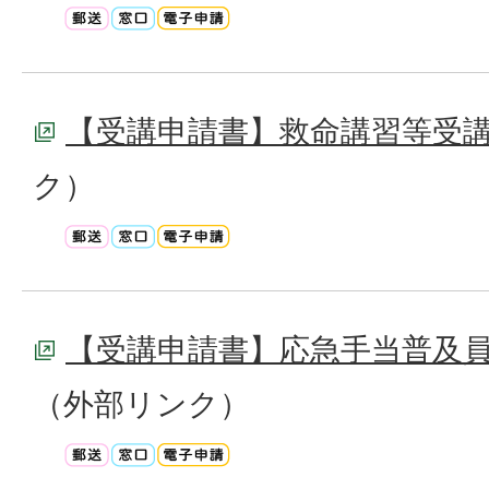
【受講申請書】救命講習等受
ク）
【受講申請書】応急手当普及
（外部リンク）