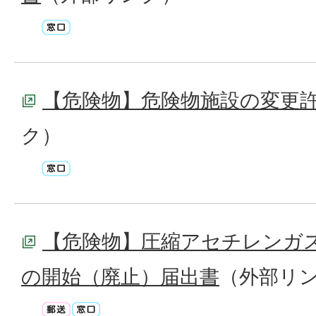
【危険物】危険物施設の変更
ク）
【危険物】圧縮アセチレンガ
の開始（廃止）届出書
（外部リ