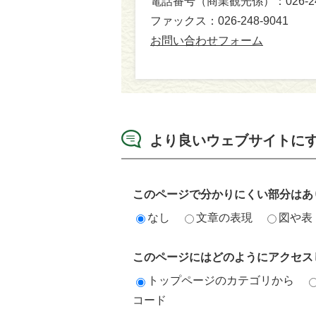
電話番号（商業観光係）：026-248
ファックス：026-248-9041​​​​​​​
お問い合わせフォーム
より良いウェブサイトに
このページで分かりにくい部分はあ
なし
文章の表現
図や表
このページにはどのようにアクセス
トップページのカテゴリから
コード