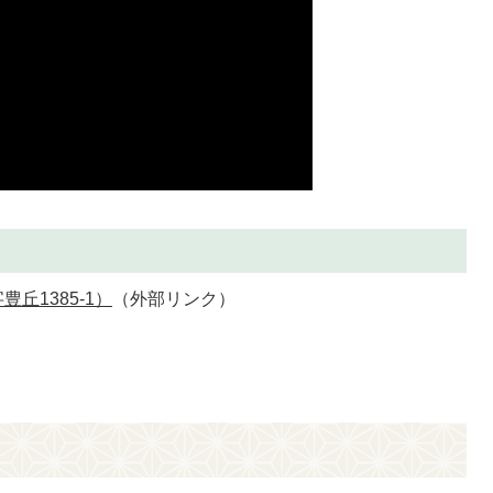
丘1385-1）
（外部リンク）