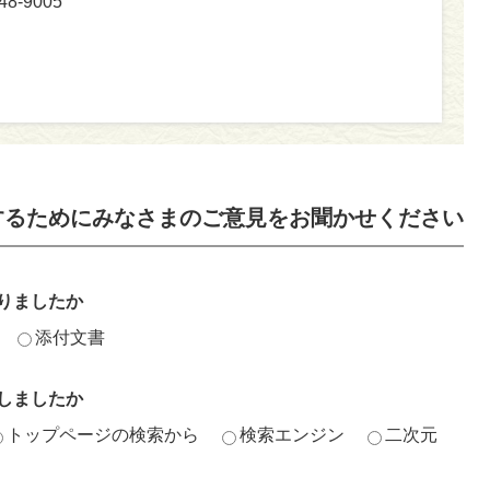
-9005
するためにみなさまのご意見をお聞かせください
りましたか
添付文書
しましたか
トップページの検索から
検索エンジン
二次元