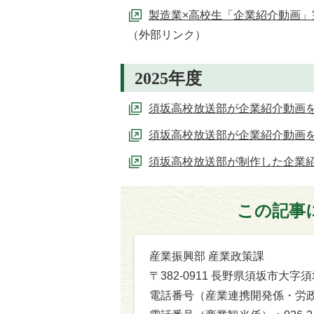
製造業×高校生「企業紹介動画
（外部リンク）
2025年度
須坂高校放送部が企業紹介動画
須坂高校放送部が企業紹介動画
須坂高校放送部が制作した企業
この記事
産業振興部 産業政策課
〒382-0911 長野県須坂市大
電話番号（産業連携開発係・労政金融