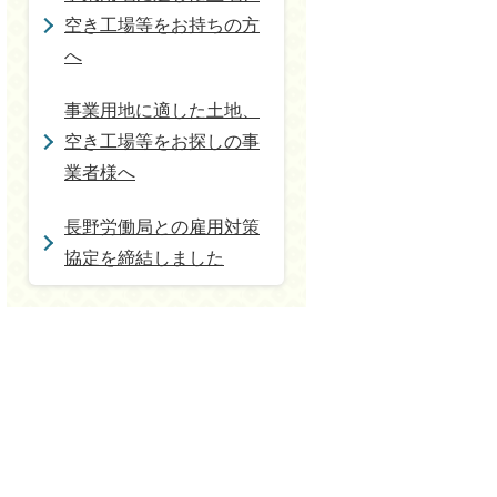
空き工場等をお持ちの方
へ
事業用地に適した土地、
空き工場等をお探しの事
業者様へ
長野労働局との雇用対策
協定を締結しました