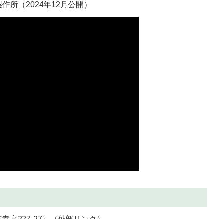
所（2024年12月公開）
高227-27）
（外部リンク）