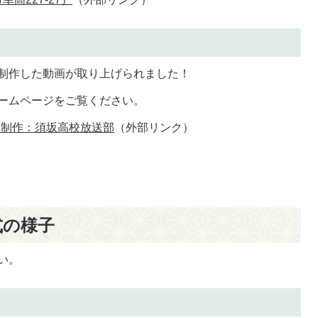
制作した動画が取り上げられました！
ームページをご覧ください。
 制作：須坂高校放送部
（外部リンク）
式の様子
い。