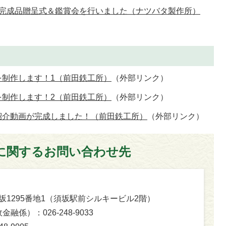
」完成品贈呈式＆鑑賞会を行いました（ナツバタ製作所）
を制作します！1（前田鉄工所）
（外部リンク）
を制作します！2（前田鉄工所）
（外部リンク）
紹介動画が完成しました！（前田鉄工所）
（外部リンク）
に関するお問い合わせ先
字須坂1295番地1（須坂駅前シルキービル2階）
係）：026-248-9033