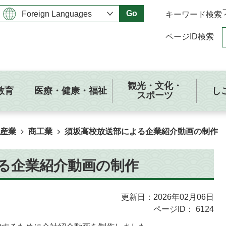
Go
キーワード検索
ページID検索
観光・文化・
教育
医療・健康・福祉
し
スポーツ
産業
商工業
須坂高校放送部による企業紹介動画の制作
る企業紹介動画の制作
更新日：2026年02月06日
ページID：
6124