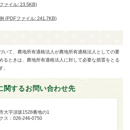
イル: 23.5KB)
DFファイル: 241.7KB)
づいて、農地所有適格法人が農地所有適格法人としての要
めるときは、農地所有適格法人に対して必要な措置をとる
す。
に関するお問い合わせ先
坂市大字須坂1528番地の1
ス：026-246-0750