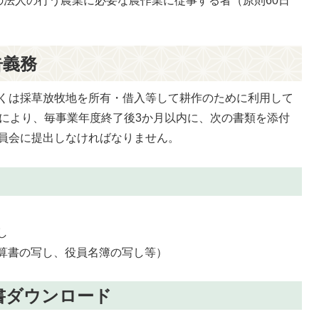
の法人の行う農業に必要な農作業に従事する者（原則60日
告義務
くは採草放牧地を所有・借入等して耕作のために利用して
定により、毎事業年度終了後3か月以内に、次の書類を添付
員会に提出しなければなりません。
し
算書の写し、役員名簿の写し等）
書ダウンロード