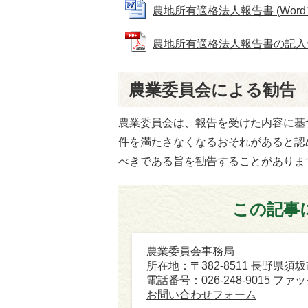
農地所有適格法人報告書 (Wordファ
農地所有適格法人報告書の記入例 (P
農業委員会による勧告
農業委員会は、報告を受けた内容に基
件を満たさなくなるおそれがあると認
べきである旨を勧告することがありま
この記事
農業委員会事務局
所在地：〒382-8511 長野県須
電話番号：026-248-9015 ファック
お問い合わせフォーム