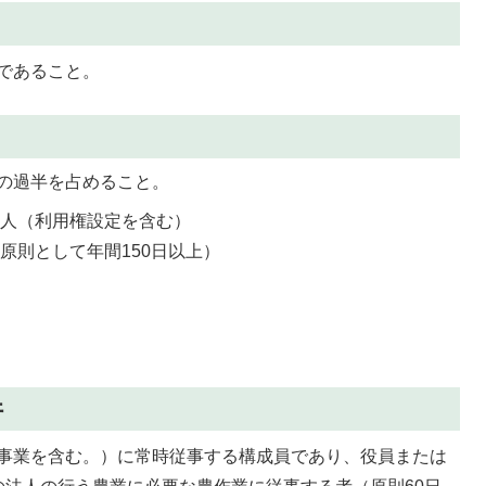
であること。
の過半を占めること。
個人（利用権設定を含む）
原則として年間150日以上）
人
件
事業を含む。）に常時従事する構成員であり、役員または