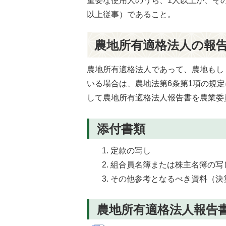
重要な使用人のうち、1人以上が、そ
以上従事）であること。
農地所有適格法人の報
農地所有適格法人であって、農地もし
いる場合は、農地法第6条第1項の規
して農地所有適格法人報告書を農業委
添付書類
定款の写し
組合員名簿または株主名簿の写
その他参考となるべき資料（決
農地所有適格法人報告