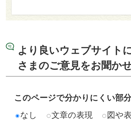
より良いウェブサイト
さまのご意見をお聞か
このページで分かりにくい部
なし
文章の表現
図や