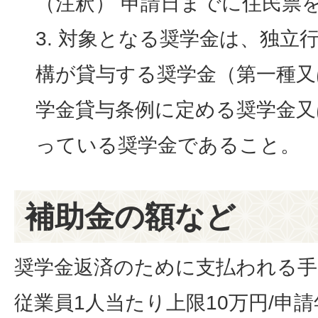
（注釈） 申請日までに住民票
対象となる奨学金は、独立
構が貸与する奨学金（第一種又
学金貸与条例に定める奨学金又
っている奨学金であること。
補助金の額など
奨学金返済のために支払われる手当
従業員1人当たり上限10万円/申請