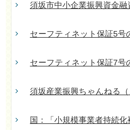
須坂市中小企業振興資金融
セーフティネット保証5号
セーフティネット保証7号
須坂産業振興ちゃんねる（
国：「小規模事業者持続化