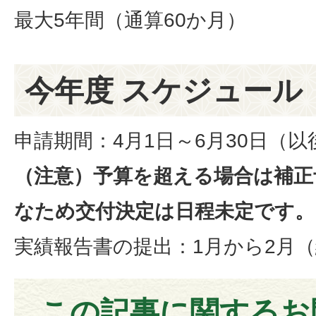
最大5年間（通算60か月）
今年度 スケジュール
申請期間：4月1日～6月30日（
（注意）予算を超える場合は補正
なため交付決定は日程未定です。
実績報告書の提出：1月から2月
この記事に関するお