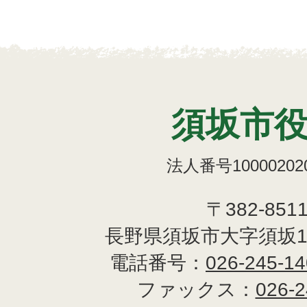
須坂市
法人番号100002020
〒382-851
長野県須坂市大字須坂1
電話番号：
026-245-1
ファックス：
026-2