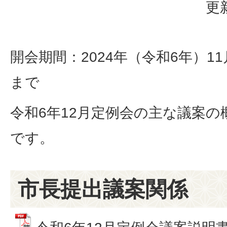
更
開会期間：2024年（令和6年）11
まで
令和6年12月定例会の主な議案
です。
市長提出議案関係