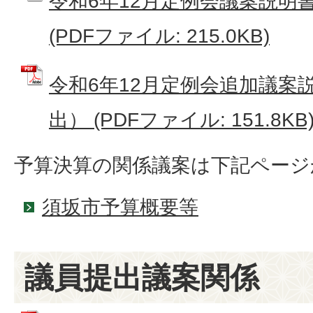
令和6年12月定例会議案説明書
(PDFファイル: 215.0KB)
令和6年12月定例会追加議案説
出） (PDFファイル: 151.8KB
予算決算の関係議案は下記ページ
須坂市予算概要等
議員提出議案関係