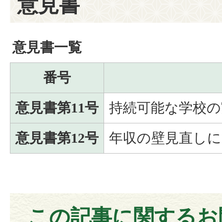
意見書
意見書一覧
番号
意見書第11号
持続可能な学校の
意見書第12号
年収の壁見直しに
この記事に関するお