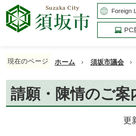
P
現在のページ
ホーム
須坂市議会
請願・陳情のご案
更