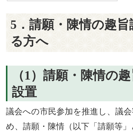
5．請願・陳情の趣旨
る方へ
（1）請願・陳情の
設置
議会への市民参加を推進し、議会
め、請願・陳情（以下「請願等」