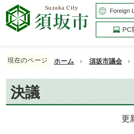
P
現在のページ
ホーム
須坂市議会
決議
更