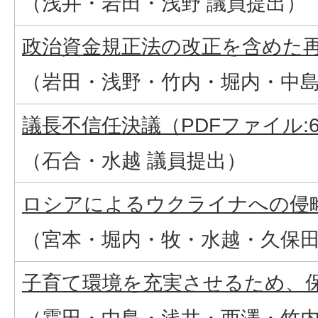
（浅井・岩田・浅野 議員提出）
政治資金規正法の改正を含めた再発
（岩田・浅野・竹内・堀内・中島
議長不信任決議（PDFファイル:69
（石合・水越 議員提出）
ロシアによるウクライナへの侵略に
（宮本・堀内・牧・水越・久保田
子育て環境を充実させるため、保育