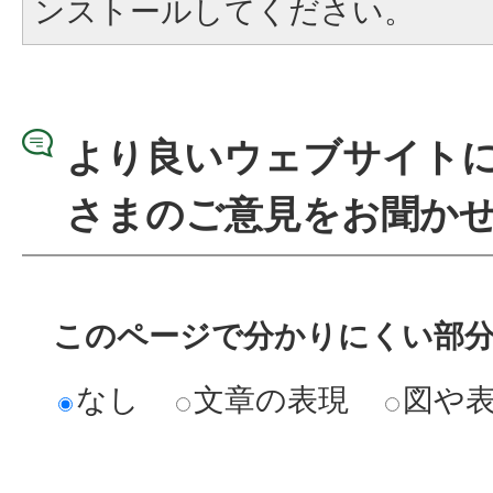
ンストールしてください。
より良いウェブサイト
さまのご意見をお聞か
このページで分かりにくい部
なし
文章の表現
図や