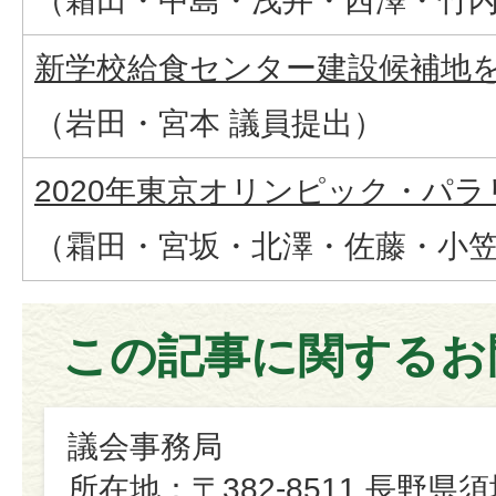
（霜田・中島・浅井・西澤・竹内
新学校給食センター建設候補地を仁
（岩田・宮本 議員提出）
2020年東京オリンピック・パラ
（霜田・宮坂・北澤・佐藤・小笠
この記事に関するお
議会事務局
所在地：〒382-8511 長野県