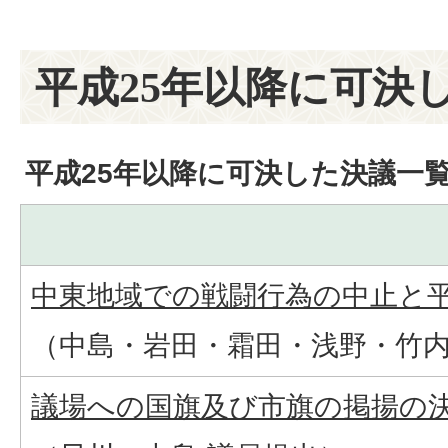
平成25年以降に可決
平成25年以降に可決した決議一
中東地域での戦闘行為の中止と平和
（中島・岩田・霜田・浅野・竹内
議場への国旗及び市旗の掲揚の決議（