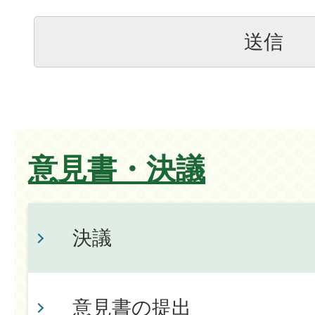
意見書・決議
決議
意見書の提出