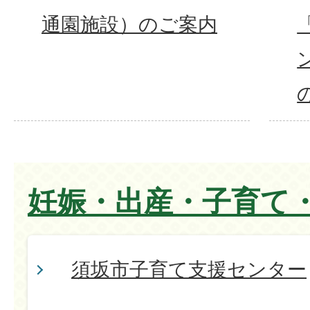
通園施設）のご案内
妊娠・出産・子育て
須坂市子育て支援センター