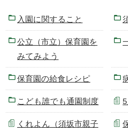
入園に関すること
公立（市立）保育園を
みてみよう
保育園の給食レシピ
こども誰でも通園制度
くれよん（須坂市親子