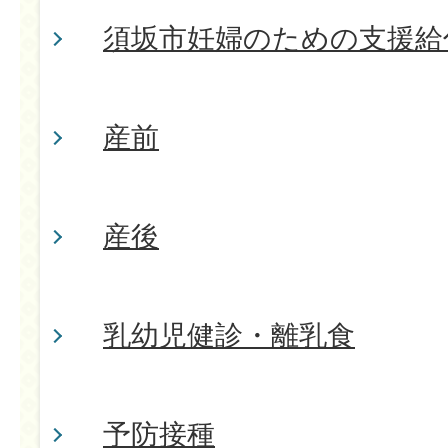
須坂市妊婦のための支援給
産前
産後
乳幼児健診・離乳食
予防接種