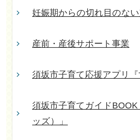
妊娠期からの切れ目のない
産前・産後サポート事業
須坂市子育て応援アプリ『
須坂市子育てガイドBOOK「
ッズ）」