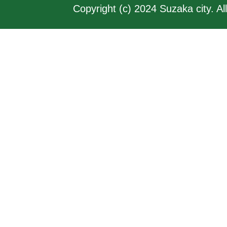
Copyright (c) 2024 Suzaka city. Al