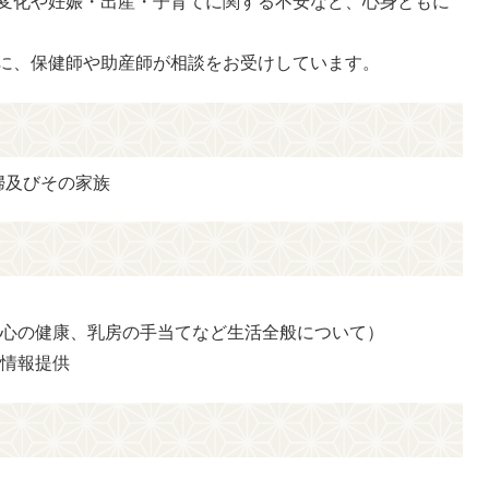
変化や妊娠・出産・子育てに関する不安など、心身ともに
に、保健師や助産師が相談をお受けしています。
婦及びその家族
談
、心の健康、乳房の手当てなど生活全般について）
る情報提供