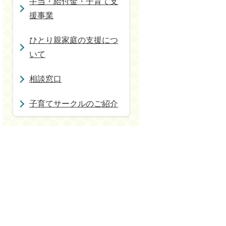
手当・給付金・子育て支
援事業
ひとり親家庭の支援につ
いて
相談窓口
子育てサークルのご紹介