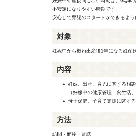
妊娠中や産後間もない時期は、体調の
不安定になりやすい時期です。
安心して育児のスタートができるよう
対象
妊娠中から概ね出産後1年になる妊産
内容
妊娠、出産、育児に関する相
（妊娠中の健康管理、食生活
母子保健、子育て支援に関す
方法
訪問・面接・電話