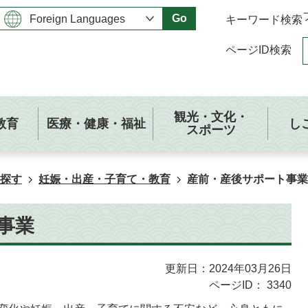
Go
キーワード検索
ページID検索
観光・文化・
教育
医療・健康・福祉
し
スポーツ
探す
妊娠・出産・子育て・教育
産前・産後サポート事業
事業
更新日：2024年03月26日
ページID：
3340