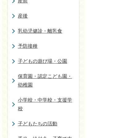
産前
産後
乳幼児健診・離乳食
予防接種
子どもの遊び場・公園
保育園・認定こども園・
幼稚園
小学校・中学校・支援学
校
子どもたちの活動