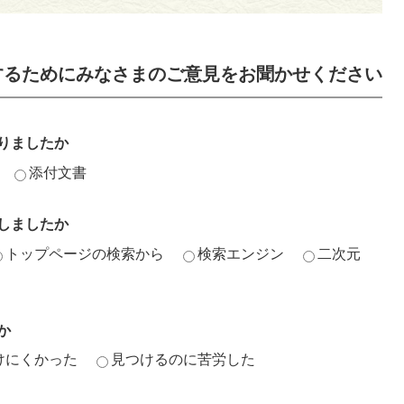
するためにみなさまのご意見をお聞かせください
りましたか
添付文書
しましたか
トップページの検索から
検索エンジン
二次元
か
けにくかった
見つけるのに苦労した