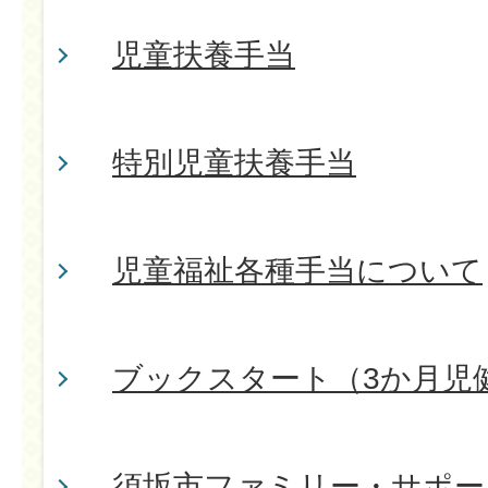
児童扶養手当
特別児童扶養手当
児童福祉各種手当について
ブックスタート（3か月児
須坂市ファミリー・サポー