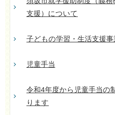
須坂市就学援助制度（義務
支援）について
子どもの学習・生活支援事
児童手当
令和4年度から児童手当の
ります