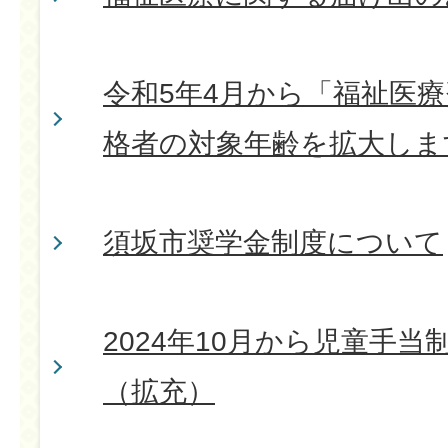
令和5年4月から「福祉医
格者の対象年齢を拡大しま
須坂市奨学金制度について
2024年10月から児童手
（拡充）