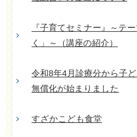
『子育てセミナー』～テー
く」～（講座の紹介）
令和8年4月診療分から子
無償化が始まりました
すざかこども食堂