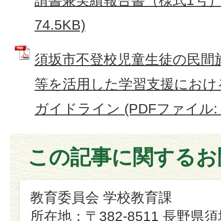
請書兼実績報告書（様式1号） 
74.5KB)
須坂市不登校児童生徒の民間施
等を活用した学習支援におけ
ガイドライン (PDFファイル: 4
この記事に関するお
教育委員会 学校教育課
所在地：〒382-8511 長野県