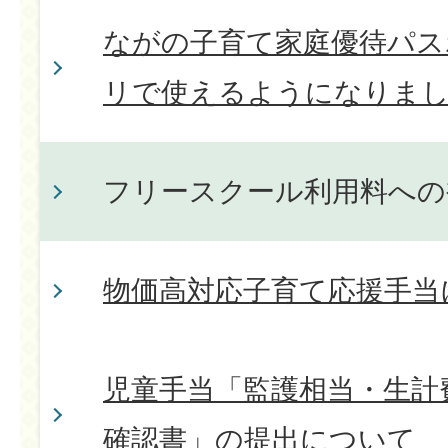
ながの子育て家庭優待パスポ
リで使えるようになりま
フリースクール利用料への
物価高対応子育て応援手当
児童手当「監護相当・生計
確認書」の提出について