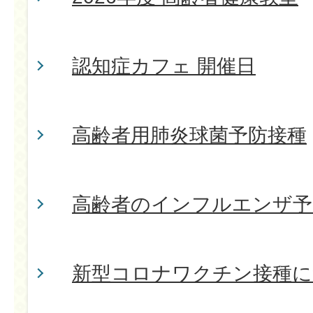
認知症カフェ 開催日
高齢者用肺炎球菌予防接種
高齢者のインフルエンザ予
新型コロナワクチン接種に