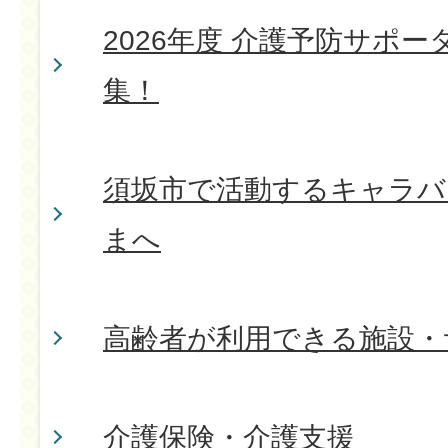
2026年度 介護予防サポー
集！
須坂市で活動するキャラバ
まへ
高齢者が利用できる施設・
介護保険・介護支援