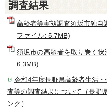
調査結果
高齢者等実態調査須坂市独自調
ファイル: 5.7MB)
須坂市の高齢者を取り巻く状況 
6.3MB)
令和4年度長野県高齢者生活・
査等の調査結果について（長野
ンク）