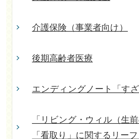
介護保険（事業者向け）
後期高齢者医療
エンディングノート「すざ
「リビング・ウィル（生前
「看取り」に関するリーフ