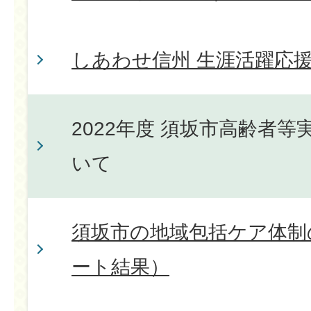
しあわせ信州 生涯活躍応
2022年度 須坂市高齢者
いて
須坂市の地域包括ケア体制
ート結果）