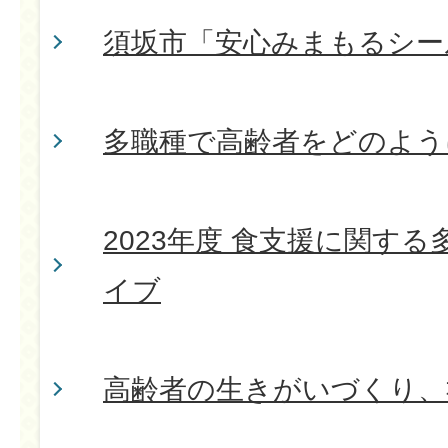
須坂市「安心みまもるシー
多職種で高齢者をどのよう
2023年度 食支援に関す
イブ
高齢者の生きがいづくり、