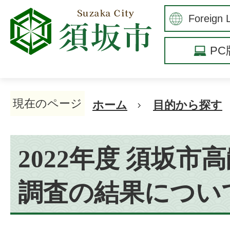
P
現在のページ
ホーム
目的から探す
2022年度 須坂市
調査の結果につい