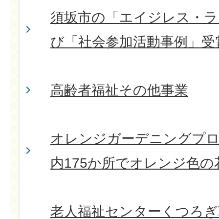
須坂市の「エイジレス・ラ
び「社会参加活動事例」受
高齢者福祉その他事業
オレンジガーデニングプロジ
内175か所でオレンジ色
老人福祉センターくつろぎ