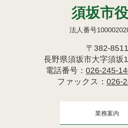
須坂市
法人番号100002020
〒382-851
長野県須坂市大字須坂1
電話番号：
026-245-1
ファックス：
026-2
業務案内