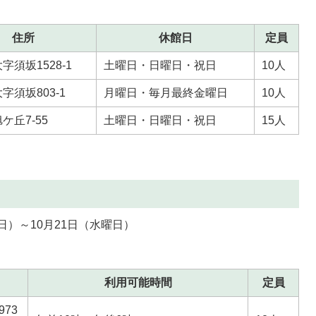
住所
休館日
定員
字須坂1528-1
土曜日・日曜日・祝日
10人
字須坂803-1
月曜日・毎月最終金曜日
10人
ケ丘7-55
土曜日・日曜日・祝日
15人
日）～10月21日（水曜日）
利用可能時間
定員
73