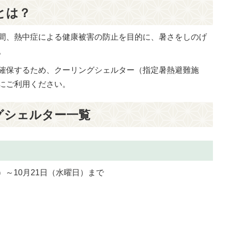
とは？
間、熱中症による健康被害の防止を目的に、暑さをしのげ
。
確保するため、クーリングシェルター（指定暑熱避難施
にご利用ください。
グシェルター一覧
）～10月21日（水曜日）まで