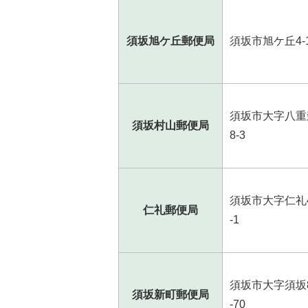
須坂旭ケ丘郵便局
須坂市旭ケ丘4-
須坂市大字八重
須坂村山郵便局
8-3
須坂市大字仁礼4
仁礼郵便局
-1
須坂市大字須坂8
須坂新町郵便局
-70