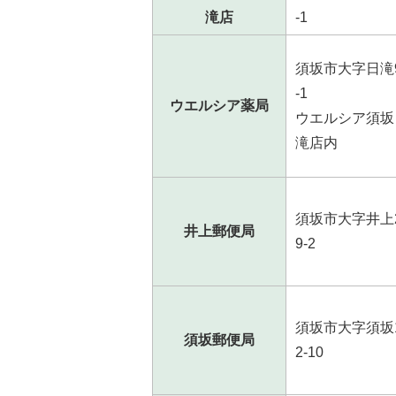
滝店
-1
須坂市大字日滝9
-1
ウエルシア薬局
ウエルシア須坂
滝店内
須坂市大字井上2
井上郵便局
9-2
須坂市大字須坂1
須坂郵便局
2-10