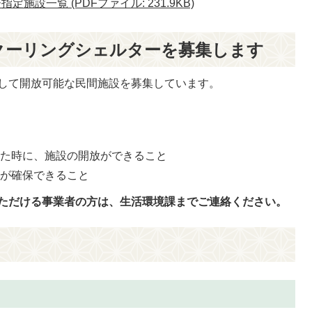
施設一覧 (PDFファイル: 231.9KB)
クーリングシェルターを募集します
して開放可能な民間施設を募集しています。
れた時に、施設の開放ができること
間が確保できること
ただける事業者の方は、生活環境課までご連絡ください。