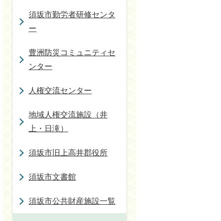
須坂市勤労者研修センタ
ー
豊洲防災コミュニティセ
ンター
人権交流センター
地域人権交流施設（井
上・日滝）
須坂市旧上高井郡役所
須坂市文書館
須坂市公共財産施設一覧