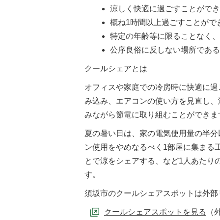
涼しく快適に過ごすことがで
概ね1時間以上過ごすことがで
特定の年齢等に限ることなく
公序良俗に反しない場所であ
クールシェアとは
オフィスや家庭での冷房時に快適に過
み込み、エアコンの使い方を見直し、
みながら節電に取り組むことができま
夏の暑い日は、家の電気使用量の半分
ン使用をやめなるべく1部屋に集まる
とで涼をシェアする、など1人あたり
す。
須坂市のクールシェアスポットは外部
クールシェアスポットを見る
（