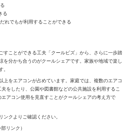
きる
きる
、だれでもが利用することができる
る
ごすことができる工夫「クールビズ」から、さらに一歩踏
涼を分かち合うのがクールシェアです。家族や地域で楽し
す。
以上をエアコンが占めています。家庭では、複数のエアコ
工夫をしたり、公園や図書館などの公共施設を利用するこ
のエアコン使用を見直すことがクールシェアの考え方で
リンクよりご確認ください。
外部リンク）