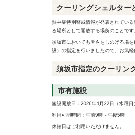
クーリングシェルター
熱中症特別警戒情報が発表されている
る場所として開放する場所のことです
須坂市においても暑さをしのげる場を
設）の指定を行いましたので、お気軽
須坂市指定のクーリン
市有施設
施設開放日：2026年4月22日（水曜日
利用可能時間：午前9時～午後5時
休館日はご利用いただけません。