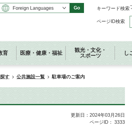
Go
キーワード検索
ページID検索
観光・文化・
教育
医療・健康・福祉
し
スポーツ
探す
公共施設一覧
駐車場のご案内
更新日：2024年03月26日
ページID：
3333