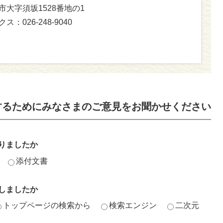
坂市大字須坂1528番地の1
ス：026-248-9040
するためにみなさまのご意見をお聞かせください
りましたか
添付文書
しましたか
トップページの検索から
検索エンジン
二次元