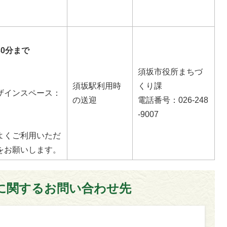
0分まで
須坂市役所まちづ
須坂駅利用時
くり課
ザインスペース：
の送迎
電話番号：026-248
-9007
よくご利用いただ
をお願いします。
に関するお問い合わせ先