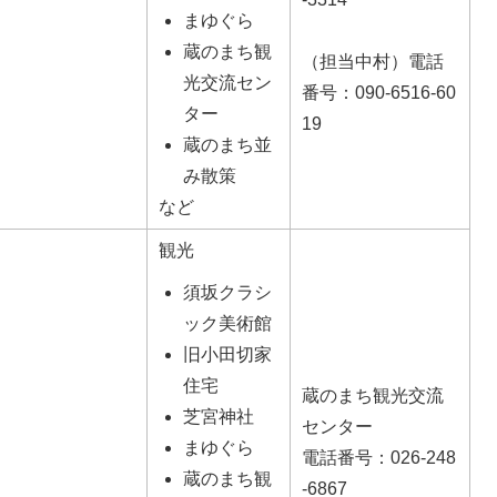
まゆぐら
蔵のまち観
（担当中村）電話
光交流セン
番号：090-6516-60
ター
19
蔵のまち並
み散策
など
観光
須坂クラシ
ック美術館
旧小田切家
住宅
蔵のまち観光交流
芝宮神社
センター
まゆぐら
電話番号：026-248
蔵のまち観
-6867