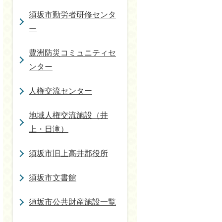
須坂市勤労者研修センタ
ー
豊洲防災コミュニティセ
ンター
人権交流センター
地域人権交流施設（井
上・日滝）
須坂市旧上高井郡役所
須坂市文書館
須坂市公共財産施設一覧