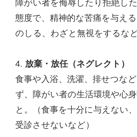
障がい者を侮辱したり拒絶し
態度で、精神的な苦痛を与える
のしる、わざと無視をするな
放棄・放任（ネグレクト）
食事や入浴、洗濯、排せつなど
ず、障がい者の生活環境や心
と。（食事を十分に与えない
受診させないなど）