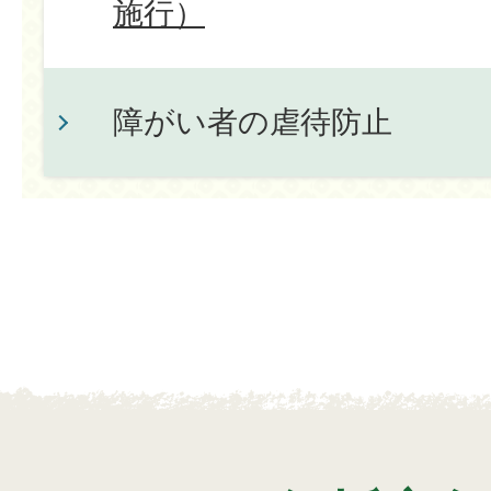
施行）
障がい者の虐待防止