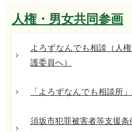
人権・男女共同参画
よろずなんでも相談（人権
護委員へ）
「よろずなんでも相談所」
須坂市犯罪被害者等支援条例