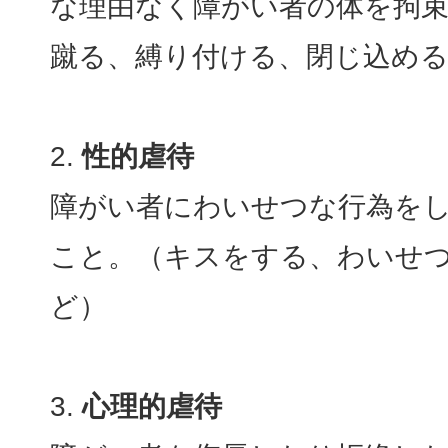
な理由なく障がい者の体を拘
蹴る、縛り付ける、閉じ込め
性的虐待
障がい者にわいせつな行為を
こと。（キスをする、わいせ
ど）
心理的虐待