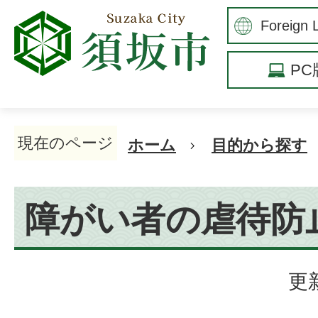
P
現在のページ
ホーム
目的から探す
障がい者の虐待防
更