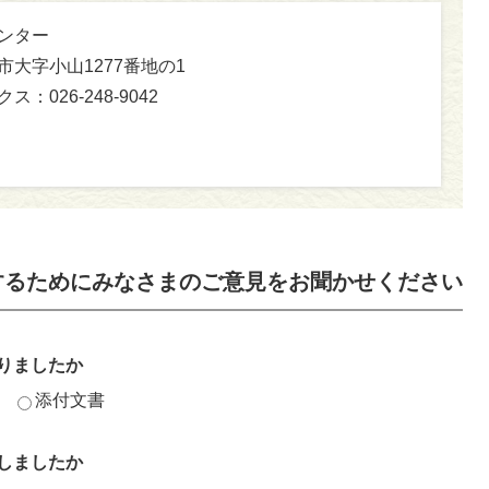
センター
坂市大字小山1277番地の1
ス：026-248-9042
するためにみなさまのご意見をお聞かせください
りましたか
添付文書
しましたか