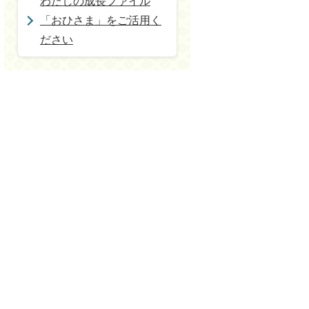
わたしの成長ファイル
「おひさま」をご活用く
ださい