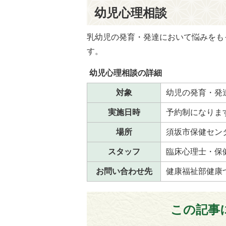
幼児心理相談
乳幼児の発育・発達において悩みをも
す。
幼児心理相談の詳細
対象
幼児の発育・発
実施日時
予約制になりま
場所
須坂市保健セン
スタッフ
臨床心理士・保
お問い合わせ先
健康福祉部健康づく
この記事