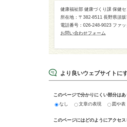
健康福祉部 健康づくり課 保健
所在地：〒382-8511 長野県須
電話番号：026-248-9023 ファック
お問い合わせフォーム
より良いウェブサイトに
このページで分かりにくい部分はあ
なし
文章の表現
図や表
このページにはどのようにアクセス