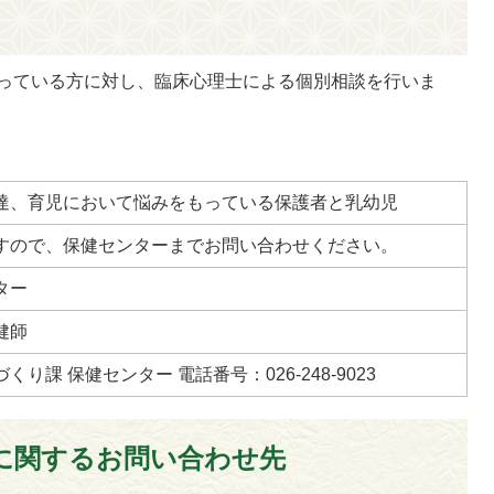
っている方に対し、臨床心理士による個別相談を行いま
達、育児において悩みをもっている保護者と乳幼児
すので、保健センターまでお問い合わせください。
ター
健師
り課 保健センター 電話番号：026-248-9023
に関するお問い合わせ先