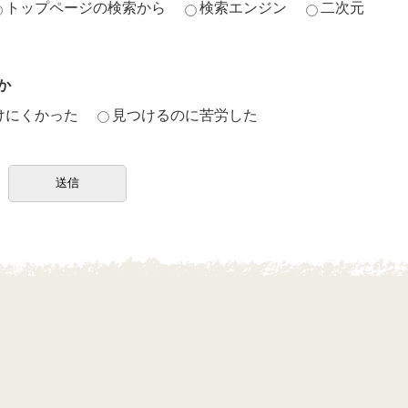
トップページの検索から
検索エンジン
二次元
か
けにくかった
見つけるのに苦労した