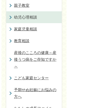
親子教室
幼児心理相談
家庭児童相談
教育相談
産後のこころの健康～産
後うつ病をご存知ですか
～
こども家庭センター
予期せぬ妊娠にお悩みの
方へ