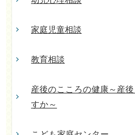
家庭児童相談
教育相談
産後のこころの健康～産後
すか～
こども家庭センター