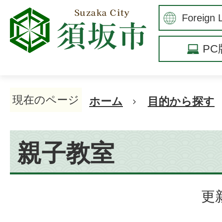
P
現在のページ
ホーム
目的から探す
親子教室
更