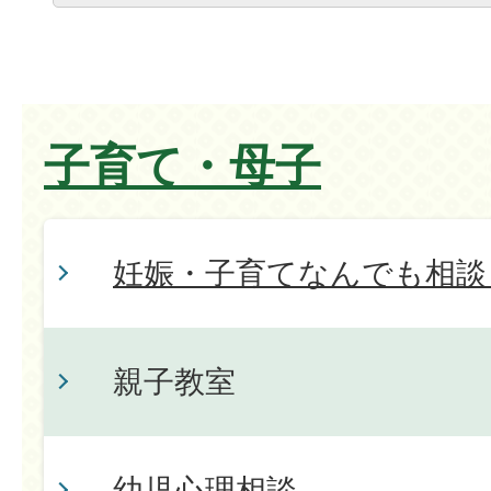
子育て・母子
妊娠・子育てなんでも相談
親子教室
幼児心理相談