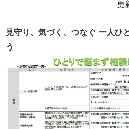
更
見守り、気づく、つなぐ 一人ひ
う