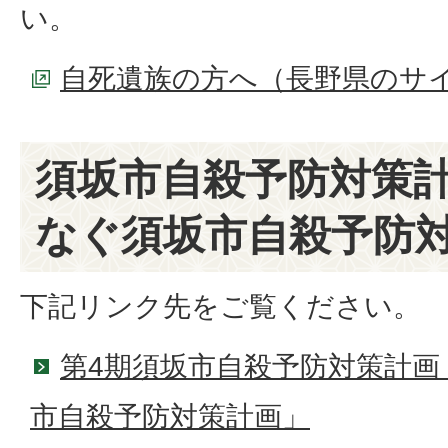
い。
自死遺族の方へ（長野県のサ
須坂市自殺予防対策
なぐ須坂市自殺予防
下記リンク先をご覧ください。
第4期須坂市自殺予防対策計
市自殺予防対策計画」