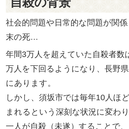
自殺の背景
社会的問題や日常的な問題が関係
末の死…
年間3万人を超えていた自殺者数は
万人を下回るようになり、長野県
にあります。
しかし、須坂市では毎年10人ほ
まれるという深刻な状況に変わ
一人が自殺（未遂）することで、