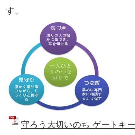
す。
守ろう大切いのち ゲートキ