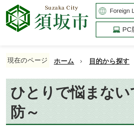
P
現在のページ
ホーム
目的から探す
ひとりで悩まない
防～