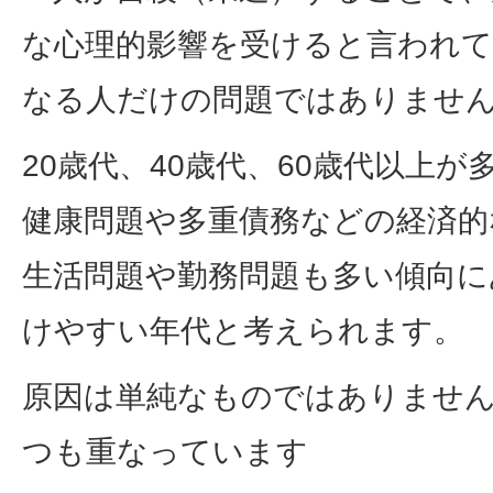
な心理的影響を受けると言われ
なる人だけの問題ではありませ
20歳代、40歳代、60歳代以上が
健康問題や多重債務などの経済的
生活問題や勤務問題も多い傾向に
けやすい年代と考えられます。
原因は単純なものではありませ
つも重なっています