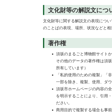
文化財等の解説文につ
文化財等に関する解説文の表現につい
のことばの表現、場所、状況などと相
著作権
須坂のまるごと博物館サイト
その他のデータの著作権は須
所有しています）
「私的使用のための複製」「
一部を除き、複製、使用、ダ
須坂市ホームページの内容の
を明示することにより、引用
ださい。
商用目的で複製する場合も事