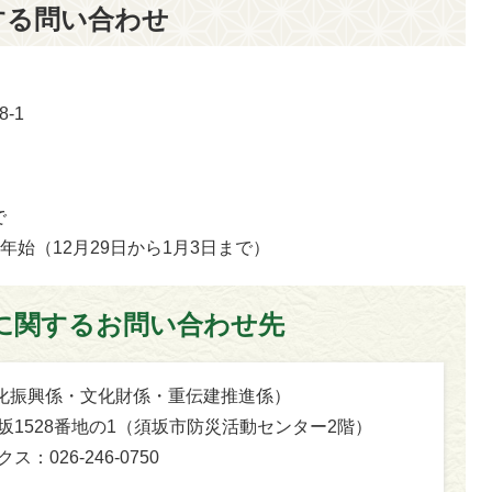
する問い合わせ
-1
で
始（12月29日から1月3日まで）
に関するお問い合わせ先
化振興係・文化財係・重伝建推進係）
字須坂1528番地の1（須坂市防災活動センター2階）
6-246-0750​​​​​​​