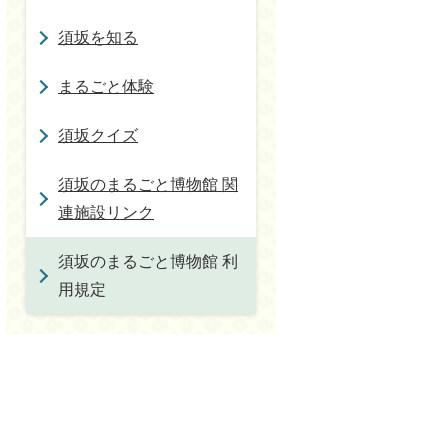
須坂を知る
まるごと体験
須坂クイズ
須坂のまるごと博物館 関
連施設リンク
須坂のまるごと博物館 利
用規定