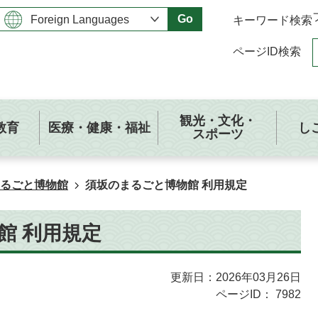
Go
キーワード検索
ページID検索
観光・文化・
教育
医療・健康・福祉
し
スポーツ
るごと博物館
須坂のまるごと博物館 利用規定
館 利用規定
更新日：2026年03月26日
ページID：
7982