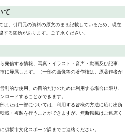
いて
ては、引用元の資料の原文のまま記載しているため、現在
違する箇所があります。ご了承ください。
から発信する情報、写真・イラスト・音声・動画及び記事、
坂市に帰属します。（一部の画像等の著作権は、原著作者が
非営利的な使用」の目的だけのために利用する場合に限り、
ウンロードすることができます。
全部または一部については、利用する皆様の方法に応じ出所
・転載・複製を行うことができますが、無断転載はご遠慮く
前に須坂市文化スポーツ課までご連絡ください。