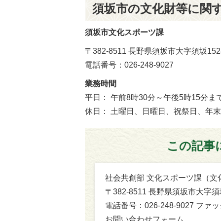
須坂市の文化財等に関
須坂市文化スポーツ課
〒382-8511 長野県須坂市大字須坂1528
電話番号：026-248-9027
業務時間
平日： 午前8時30分～午後5時15分ま
休日： 土曜日、日曜日、祝祭日、年末年
この記事
社会共創部 文化スポーツ課（文
〒382-8511 長野県須坂市大
電話番号：026-248-9027 ファックス：02
お問い合わせフォーム