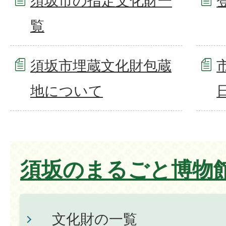
須坂市の指定文化財一
覧
須坂市埋蔵文化財包蔵
地について
須坂のまるごと博物
文化財の一覧