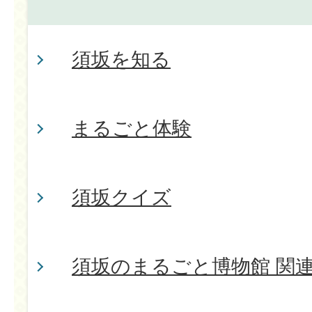
須坂を知る
まるごと体験
須坂クイズ
須坂のまるごと博物館 関