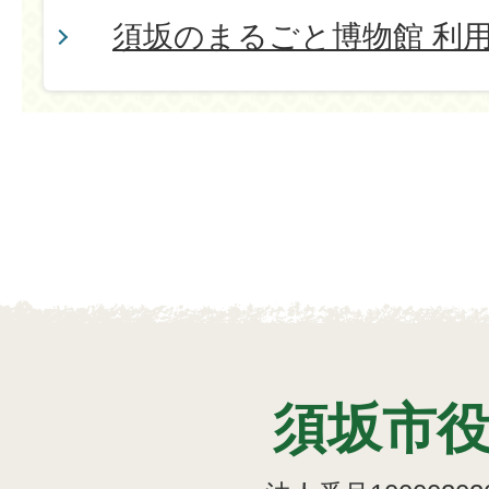
須坂のまるごと博物館 利
須坂市