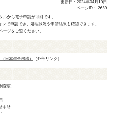
更新日：2024年04月10日
ページID：
2639
タルから電子申請が可能です。
フォンで申請でき、処理状況や申請結果も確認できます。
ページをご覧ください。
）（日本年金機構）
（外部リンク）
き
別変更）
届
請申請