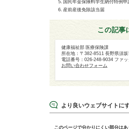
国民年金保険料学生納付特例申
産前産後免除該当届
この記事
健康福祉部 医療保険課
所在地：〒382-8511 長野県須
電話番号：026-248-9034 ファック
お問い合わせフォーム
より良いウェブサイトに
このページで分かりにくい部分はあ