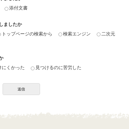
添付文書
しましたか
トップページの検索から
検索エンジン
二次元
か
けにくかった
見つけるのに苦労した