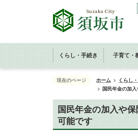
くらし・手続き
子育て・
現在のページ
ホーム
くらし・
国民年金の加入
国民年金の加入や保
可能です