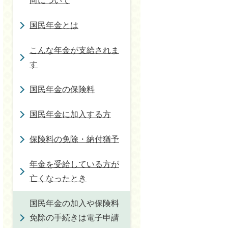
向について
国民年金とは
こんな年金が支給されま
す
国民年金の保険料
国民年金に加入する方
保険料の免除・納付猶予
年金を受給している方が
亡くなったとき
国民年金の加入や保険料
免除の手続きは電子申請