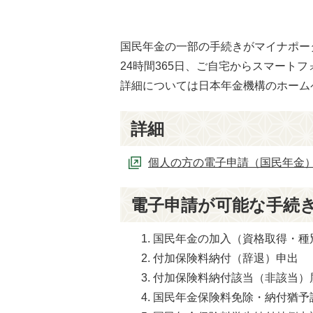
国民年金の一部の手続きがマイナポー
24時間365日、ご自宅からスマート
詳細については日本年金機構のホーム
詳細
個人の方の電子申請（国民年金
電子申請が可能な手続
国民年金の加入（資格取得・種
付加保険料納付（辞退）申出
付加保険料納付該当（非該当）
国民年金保険料免除・納付猶予