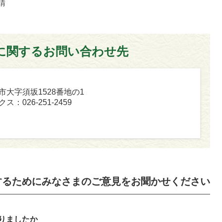
請
に関するお問い合わせ先
坂市大字須坂1528番地の1
ス：026-251-2459
するためにみなさまのご意見をお聞かせください
りましたか