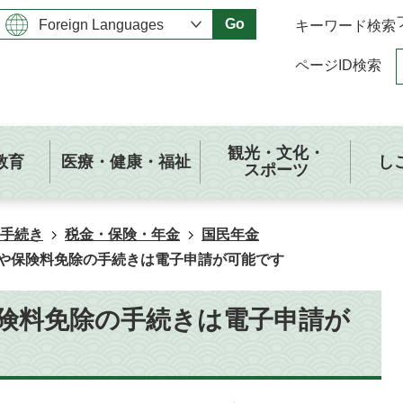
Go
キーワード検索
ページID検索
観光・文化・
教育
医療・健康・福祉
し
スポーツ
手続き
税金・保険・年金
国民年金
や保険料免除の手続きは電子申請が可能です
険料免除の手続きは電子申請が