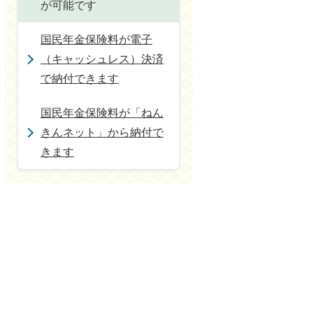
が可能です
国民年金保険料が電子
（キャッシュレス）決済
で納付できます
国民年金保険料が「ねん
きんネット」から納付で
きます