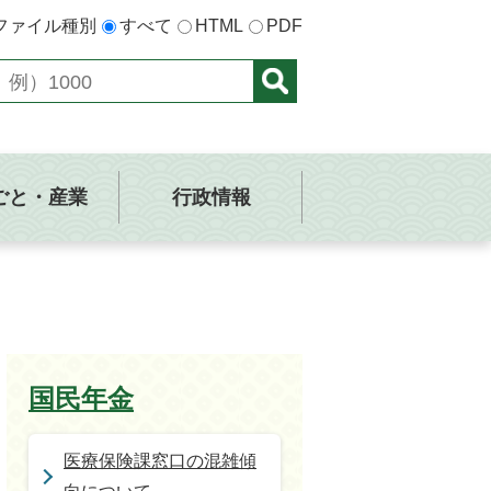
ファイル種別
すべて
HTML
PDF
ごと・産業
行政情報
国民年金
医療保険課窓口の混雑傾