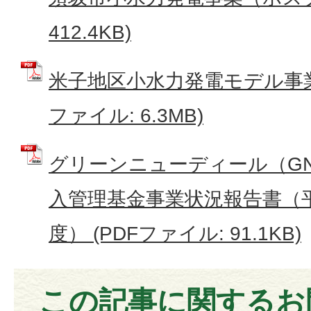
412.4KB)
米子地区小水力発電モデル事業
ファイル: 6.3MB)
グリーンニューディール（G
入管理基金事業状況報告書（平
度） (PDFファイル: 91.1KB)
この記事に関するお