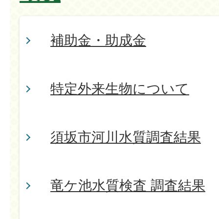
補助金・助成金
特定外来生物について
須坂市河川水質調査結果
竜ケ池水質検査 調査結果