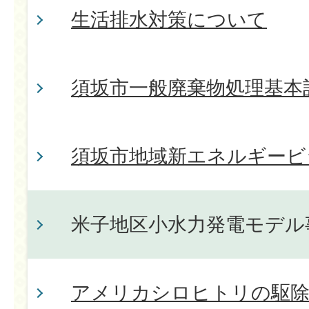
生活排水対策について
須坂市一般廃棄物処理基本
須坂市地域新エネルギービ
米子地区小水力発電モデル
アメリカシロヒトリの駆