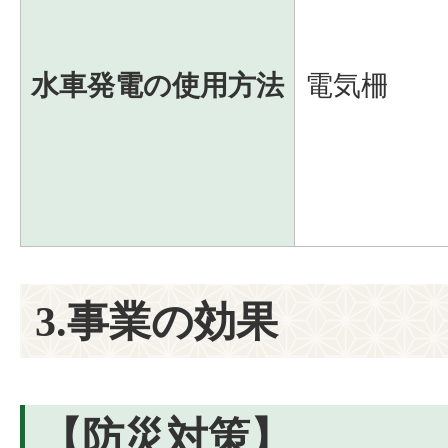
水車発電の使用方法
電気柵
3.事業の効果
【防災対策】