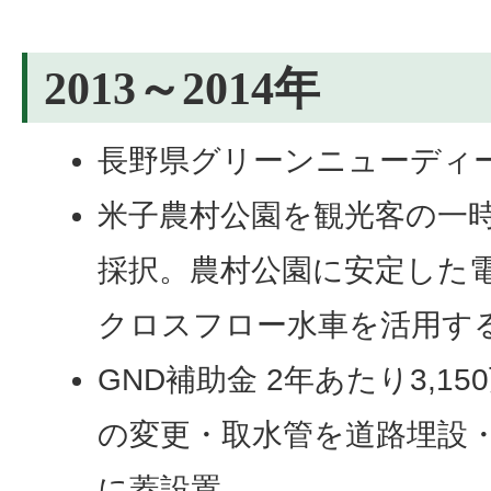
2013～2014年
長野県グリーンニューディー
米子農村公園を観光客の一
採択。農村公園に安定した
クロスフロー水車を活用す
GND補助金 2年あたり3,1
の変更・取水管を道路埋設
に蓋設置