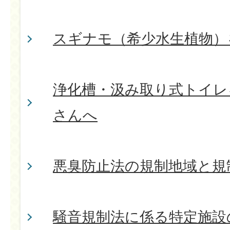
スギナモ（希少水生植物）
浄化槽・汲み取り式トイレ
さんへ
悪臭防止法の規制地域と規
騒音規制法に係る特定施設