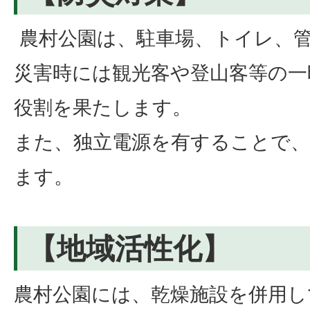
農村公園は、駐車場、トイレ、
災害時には観光客や登山客等の一
役割を果たします。
また、独立電源を有することで、
ます。
【地域活性化】
農村公園には、乾燥施設を併用し