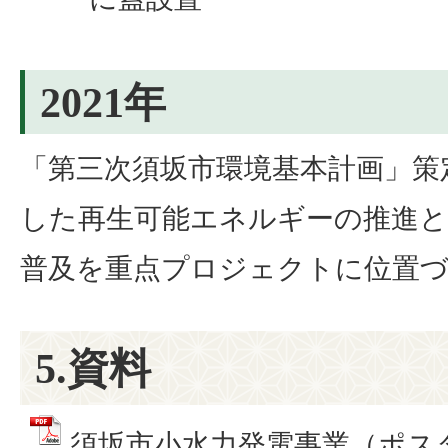
2021年
「第三次須坂市環境基本計画」策
した再生可能エネルギーの推進と
普及を重点プロジェクトに位置
5.資料
須坂市小水力発電事業（ポスター