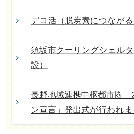
デコ活（脱炭素につながる
須坂市クーリングシェルタ
設）
長野地域連携中枢都市圏「2
ン宣言」発出式が行われま