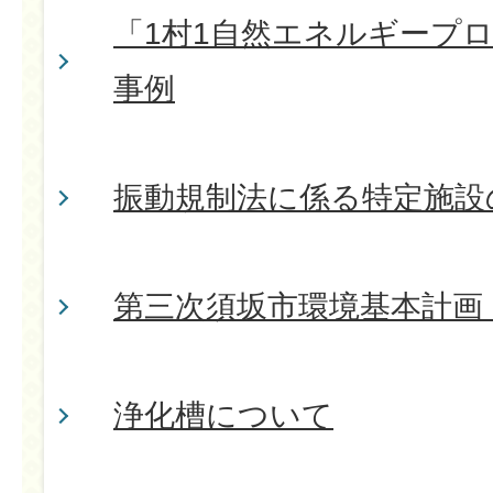
「1村1自然エネルギープ
事例
振動規制法に係る特定施設
第三次須坂市環境基本計画（2
浄化槽について