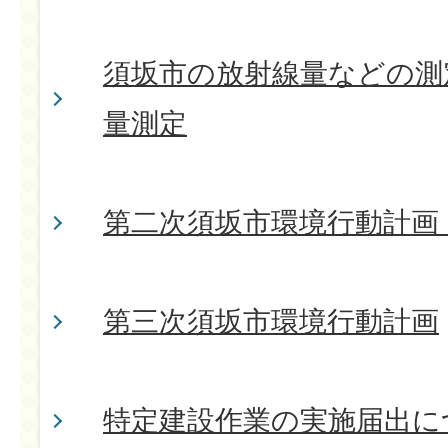
須坂市の放射線量などの測
量測定
第二次須坂市環境行動計画
第三次須坂市環境行動計画
特定建設作業の実施届出に