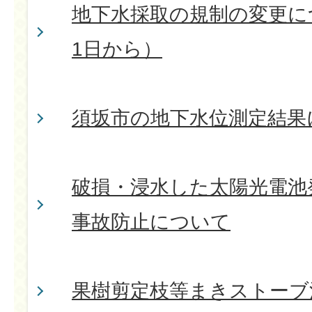
地下水採取の規制の変更につ
1日から）
須坂市の地下水位測定結果
破損・浸水した太陽光電池
事故防止について
果樹剪定枝等まきストーブ