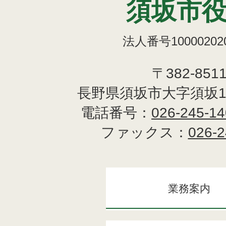
須坂市
法人番号100002020
〒382-851
長野県須坂市大字須坂1
電話番号：
026-245-1
ファックス：
026-2
業務案内