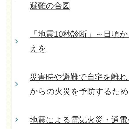
避難の合図
「地震10秒診断」～日頃
えを
災害時や避難で自宅を離れ
からの火災を予防するため
地震による電気火災・通電