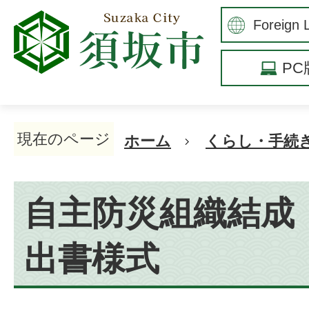
P
現在のページ
ホーム
くらし・手続
自主防災組織結成
出書様式