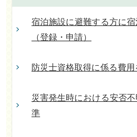
宿泊施設に避難する方に宿
（登録・申請）
防災士資格取得に係る費用
災害発生時における安否不
準