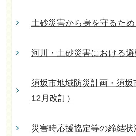
土砂災害から身を守るため
河川・土砂災害における避
須坂市地域防災計画・須坂市
12月改訂）
災害時応援協定等の締結状