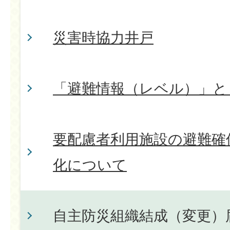
災害時協力井戸
「避難情報（レベル）」と
要配慮者利用施設の避難確
化について
自主防災組織結成（変更）