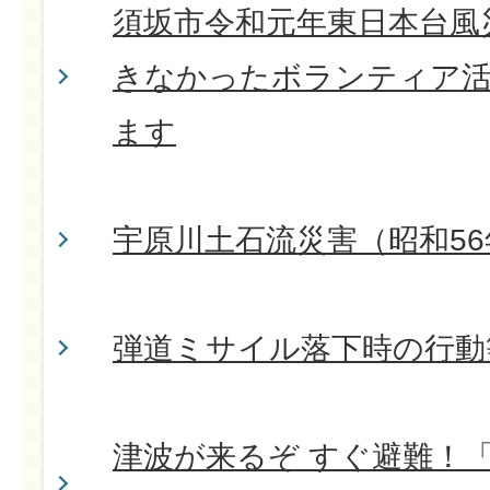
須坂市令和元年東日本台風
きなかったボランティア活
ます
宇原川土石流災害（昭和56
弾道ミサイル落下時の行動
津波が来るぞ すぐ避難！