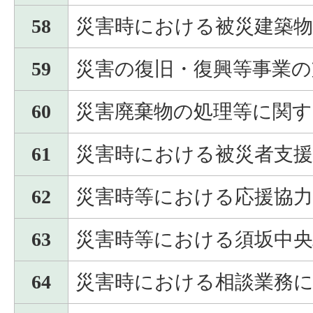
58
災害時における被災建築物
59
災害の復旧・復興等事業の
60
災害廃棄物の処理等に関す
61
災害時における被災者支
62
災害時等における応援協
63
災害時等における須坂中央
64
災害時における相談業務