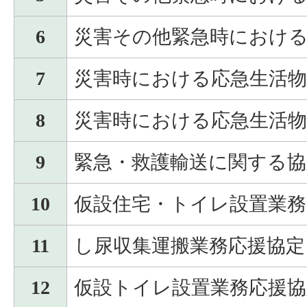
6
災害その他緊急時におけ
7
災害時における応急生活物
8
災害時における応急生活物
9
緊急・救護輸送に関する協
10
仮設住宅・トイレ設置業務
11
し尿収集運搬業務応援協定
12
仮設トイレ設置業務応援協