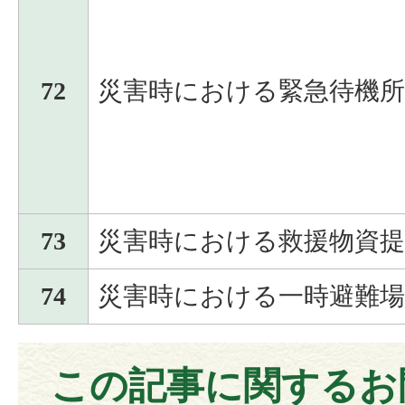
72
災害時における緊急待機
73
災害時における救援物資
74
災害時における一時避難
この記事に関するお