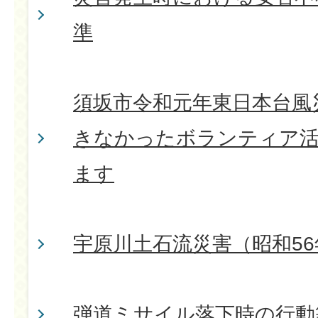
準
須坂市令和元年東日本台風
きなかったボランティア活
ます
宇原川土石流災害（昭和56
弾道ミサイル落下時の行動