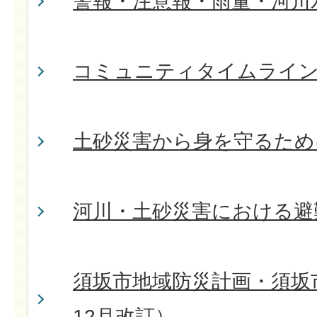
警報・注意報・雨量・河川
コミュニティタイムライ
土砂災害から身を守るため
河川・土砂災害における避
須坂市地域防災計画・須坂市
12月改訂）