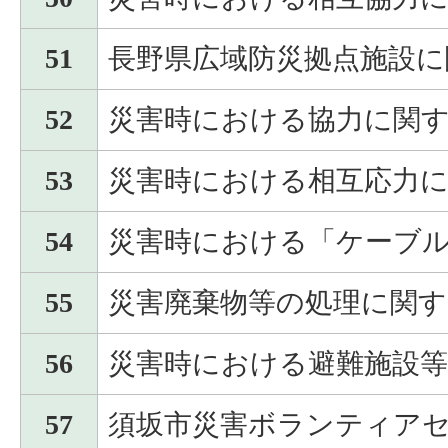
51
長野県広域防災拠点施設に
52
災害時における協力に関
53
災害時における相互応力
54
災害時における「ケーブ
55
災害廃棄物等の処理に関す
56
災害時における避難施設
57
須坂市災害ボランティア