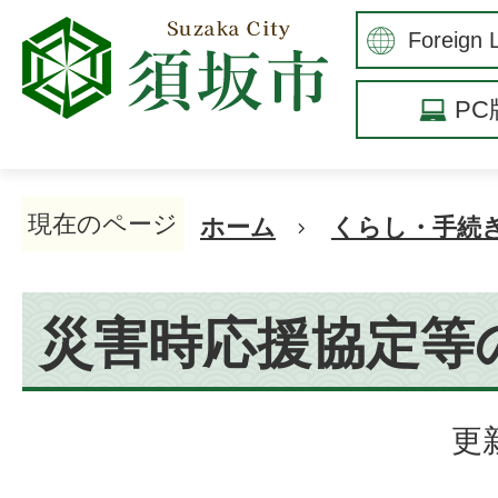
P
現在のページ
ホーム
くらし・手続
災害時応援協定等
更