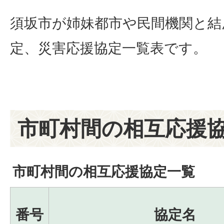
須坂市が姉妹都市や民間機関と結
定、災害応援協定一覧表です。
市町村間の相互応援
市町村間の相互応援協定一覧
番号
協定名