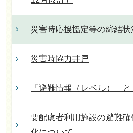
災害時応援協定等の締結状
災害時協力井戸
「避難情報（レベル）」と
要配慮者利用施設の避難確
化について