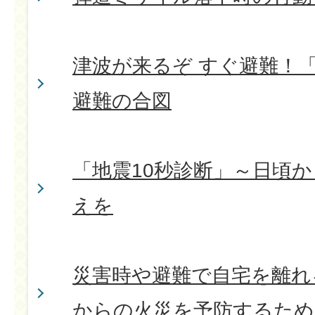
津波が来るぞ すぐ避難！
避難の合図
「地震10秒診断」～日頃
えを
災害時や避難で自宅を離れ
からの火災を予防するため