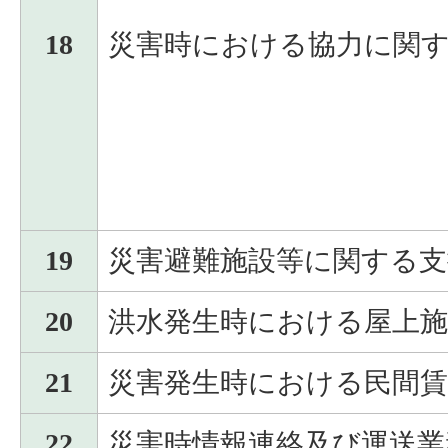
18
災害時における協力に関
19
災害避難施設等に関する支
20
洪水発生時における屋上施
21
災害発生時における民間賃
22
災害時情報連絡及び運送業