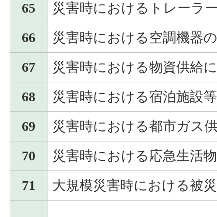
65
災害時におけるトレーラ
66
災害時における空調機器
67
災害時における物資供給
68
災害時における宿泊施設
69
災害時における都市ガス
70
災害時における応急生活物
71
大規模災害時における被災