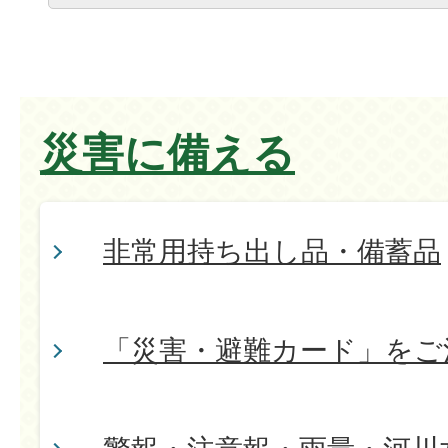
災害に備える
非常用持ち出し品・備蓄品
「災害・避難カード」をご