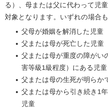
る）、母または父に代わって児
対象となります。いずれの場合
父母が婚姻を解消した児童
父または母が死亡した児童
父または母が重度の障がい
害等級1級程度）にある児童
父または母の生死が明らか
父または母から引き続き1
児童