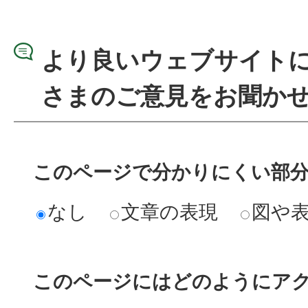
より良いウェブサイト
さまのご意見をお聞か
このページで分かりにくい部
なし
文章の表現
図や
このページにはどのようにア