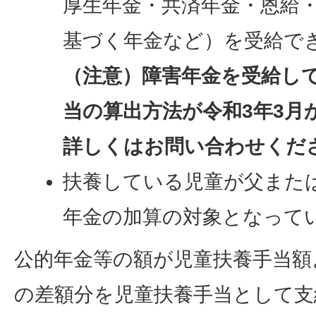
厚生年金・共済年金・恩給
基づく年金など）を受給で
（注意）障害年金を受給し
当の算出方法が令和3年3月
詳しくはお問い合わせくだ
扶養している児童が父また
年金の加算の対象となって
公的年金等の額が児童扶養手当額
の差額分を児童扶養手当として