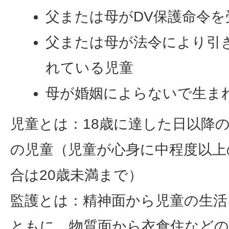
父または母がDV保護命令を
父または母が法令により引
れている児童
母が婚姻によらないで生ま
児童とは：18歳に達した日以降の
の児童（児童が心身に中程度以上
合は20歳未満まで）
監護とは：精神面から児童の生活
ともに、物質面から衣食住など