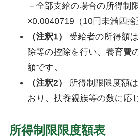
－全部支給の場合の所得制限
×0.0040719（10円未満四
（注釈1）
受給者の所得額
除等の控除を行い、養育費
額です。
（注釈2）
所得制限限度額は
おり、扶養親族等の数に応
所得制限限度額表