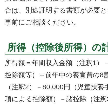
合は、別途証明する書類が必要と
事前にご相談ください。
所得（控除後所得）の
所得額＝年間収入金額（注釈1）
控除額等）＋前年中の養育費の8割相
（注釈2）－80,000円（児童扶
項による控除額）－諸控除（注釈