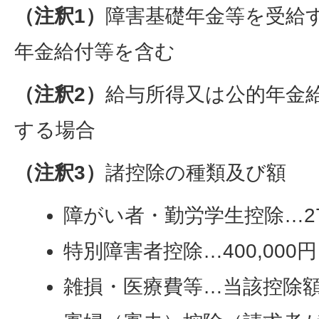
（注釈1）
障害基礎年金等を受給
年金給付等を含む
（注釈2）
給与所得又は公的年金
する場合
（注釈3）
諸控除の種類及び額
障がい者・勤労学生控除…270
特別障害者控除…400,000円
雑損・医療費等…当該控除