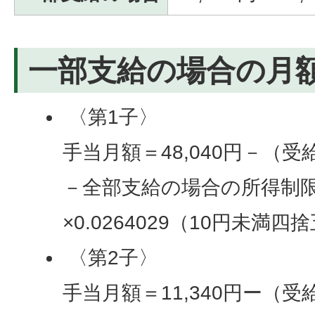
一部支給の場合の月
〈第1子〉
手当月額＝48,040円－（
－全部支給の場合の所得制限
×0.0264029（10円未満四
〈第2子〉
手当月額＝11,340円ー（