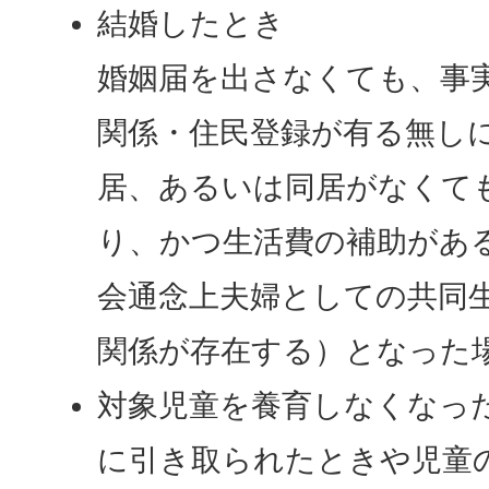
結婚したとき
婚姻届を出さなくても、事
関係・住民登録が有る無し
居、あるいは同居がなくて
り、かつ生活費の補助があ
会通念上夫婦としての共同
関係が存在する）となった
対象児童を養育しなくなっ
に引き取られたときや児童