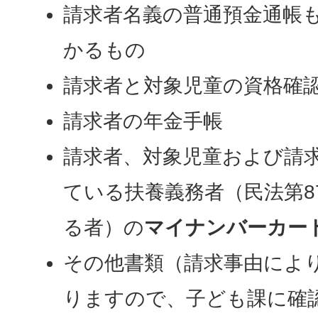
請求者名義の普通預金通帳
かるもの
請求者と対象児童の資格確
請求者の年金手帳
請求者、対象児童および請
ている扶養義務者（民法第8
る者）の
マイナンバーカー
その他書類（請求事由によ
りますので、子ども課に確