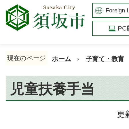
P
現在のページ
ホーム
子育て・教育
児童扶養手当
更