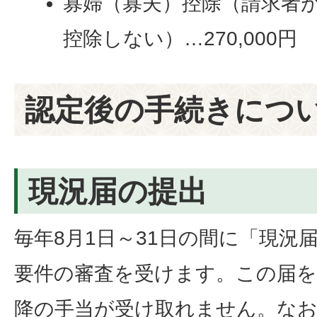
寡婦（寡夫）控除（請求者
控除しない）…270,000円
認定後の手続きにつ
現況届の提出
毎年8月1日～31日の間に「現況
要件の審査を受けます。この届を
降の手当が受け取れません。なお