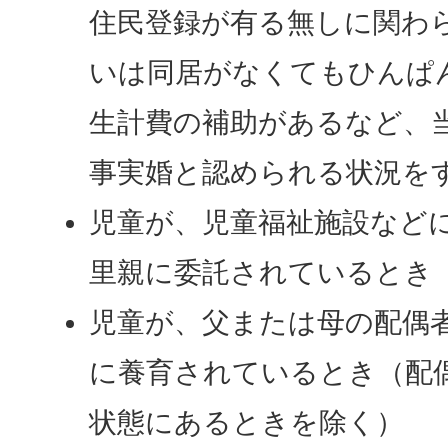
住民登録が有る無しに関わ
いは同居がなくてもひんぱ
生計費の補助があるなど、
事実婚と認められる状況を
児童が、児童福祉施設など
里親に委託されているとき
児童が、父または母の配偶
に養育されているとき（配
状態にあるときを除く）