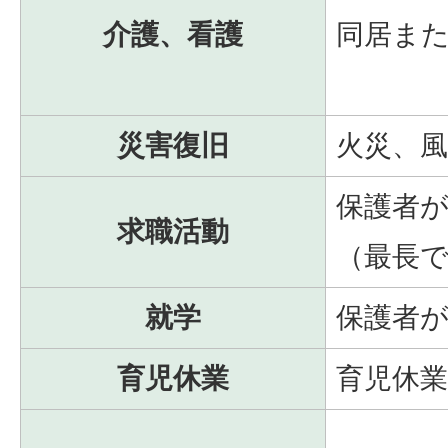
介護、看護
同居ま
災害復旧
火災、
保護者
求職活動
（最長で
就学
保護者
育児休業
育児休