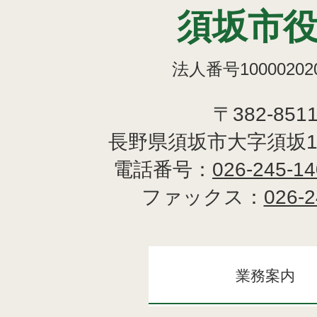
須坂市
法人番号100002020
〒382-851
長野県須坂市大字須坂1
電話番号：
026-245-1
ファックス：
026-2
業務案内