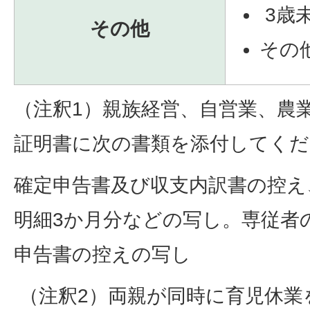
3歳
その他
その
（注釈1）親族経営、自営業、農
証明書に次の書類を添付してくだ
確定申告書及び収支内訳書の控え
明細3か月分などの写し。専従者
申告書の控えの写し
（注釈2）両親が同時に育児休業