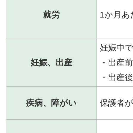
就労
1か月あ
妊娠中
妊娠、出産
・出産前
・出産後
疾病、障がい
保護者