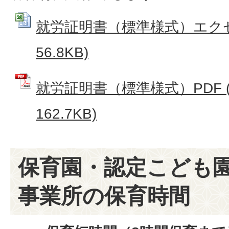
就労証明書（標準様式）エクセル 
56.8KB)
就労証明書（標準様式）PDF (
162.7KB)
保育園・認定こども
事業所の保育時間