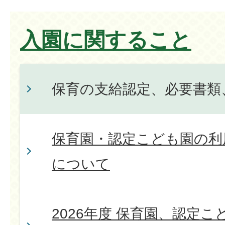
入園に関すること
保育の支給認定、必要書類
保育園・認定こども園の利
について
2026年度 保育園、認定