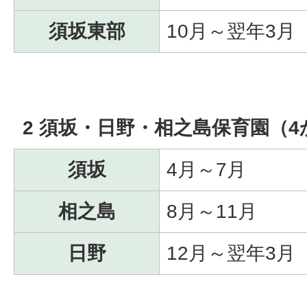
須坂東部
10月～翌年3月
2 須坂・日野・相之島保育園（4
須坂
4月～7月
相之島
8月～11月
日野
12月～翌年3月