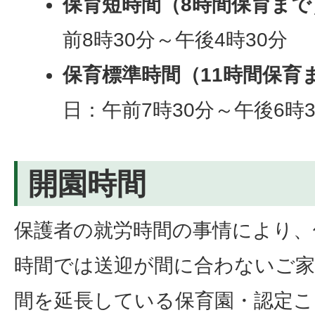
保育短時間（8時間保育まで
前8時30分～午後4時30分
保育標準時間（11時間保育
日：午前7時30分～午後6時3
開園時間
保護者の就労時間の事情により、
時間では送迎が間に合わないご家
間を延長している保育園・認定