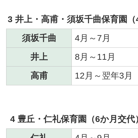
3 井上・高甫・須坂千曲保育園（
須坂千曲
4月～7月
井上
8月～11月
高甫
12月～翌年3月
4 豊丘・仁礼保育園（6か月交代
仁礼
4月～9月