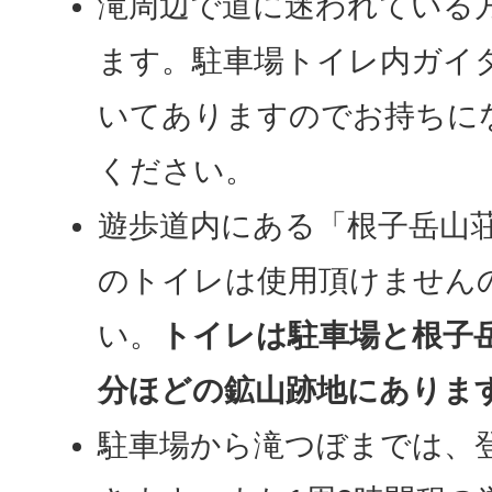
滝周辺で道に迷われている
ます。駐車場トイレ内ガイ
いてありますのでお持ちに
ください。
遊歩道内にある「根子岳山
のトイレは使用頂けません
い。
トイレは駐車場と根子岳
分ほどの鉱山跡地にありま
駐車場から滝つぼまでは、登