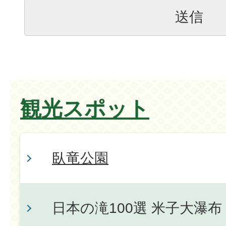
観光スポット
臥竜公園
日本の滝100選 米子大瀑布