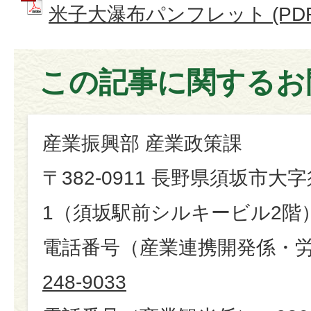
米子大瀑布パンフレット (PDFフ
この記事に関するお
産業振興部 産業政策課
〒382-0911 長野県須坂市大字
1（須坂駅前シルキービル2階
電話番号（産業連携開発係・
248-9033