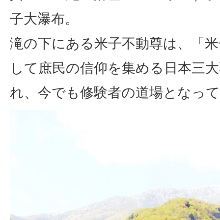
子大瀑布。
滝の下にある米子不動尊は、「米
して庶民の信仰を集める日本三大
れ、今でも修験者の道場となっ