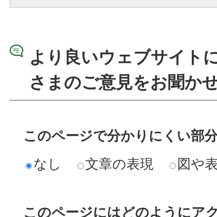
より良いウェブサイト
さまのご意見をお聞か
このページで分かりにくい部
なし
文章の表現
図や
このページにはどのようにア