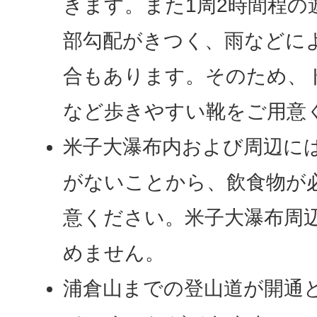
きます。また1周2時間程の
部勾配がきつく、雨などに
合もあります。そのため、
など歩きやすい靴をご用意
米子大瀑布内および周辺に
がないことから、飲食物が
意ください。米子大瀑布周
めません。
浦倉山までの登山道が開通