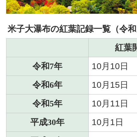
米子大瀑布の紅葉記録一覧（令和
紅葉
令和7年
10月10日
令和6年
10月15日
令和5年
10月11日
平成30年
10月1日