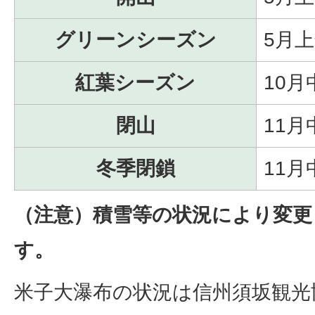
グリーンシーズン
5月
紅葉シーズン
10
閉山
11月
冬季閉鎖
11
（注意）積雪等の状況により変更
す。
米子大瀑布の状況は信州須坂観光