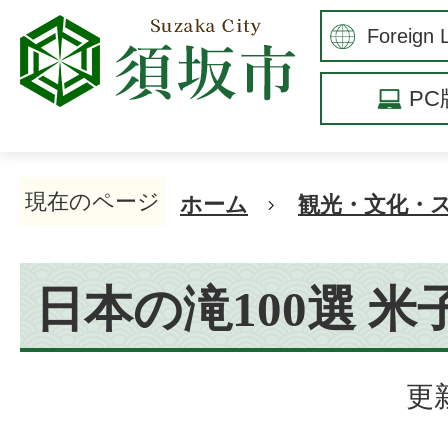
P
現在のページ
ホーム
観光・文化・
日本の滝100選 米
更