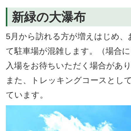
新緑の大瀑布
5月から訪れる方が増えはじめ、
て駐車場が混雑します。（場合に
入場をお待ちいただく場合があ
また、トレッキングコースとし
ています。