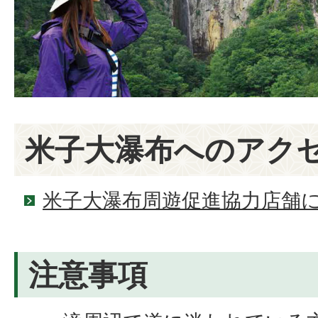
米子大瀑布へのアク
米子大瀑布周遊促進協力店舗
注意事項