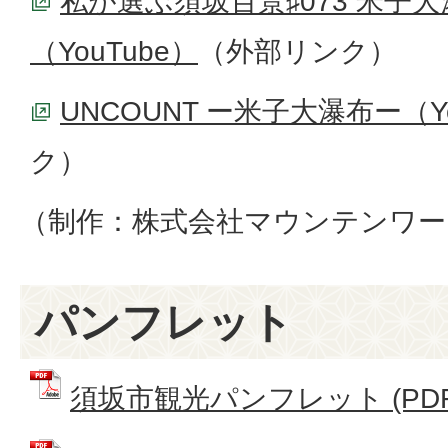
私が選ぶ須坂百景♯073 米子
（YouTube）
（外部リンク）
UNCOUNT ー米子大瀑布ー（Yo
ク）
（制作：株式会社マウンテンワー
パンフレット
須坂市観光パンフレット (PDFフ