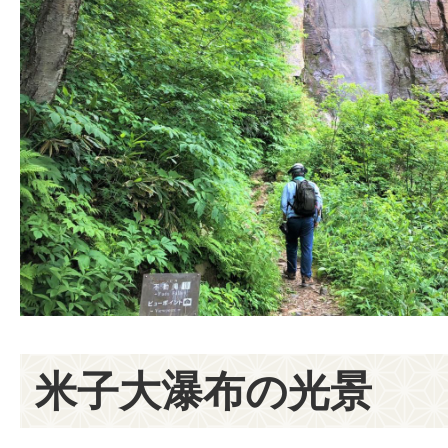
米子大瀑布の光景