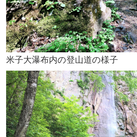
米子大瀑布内の登山道の様子