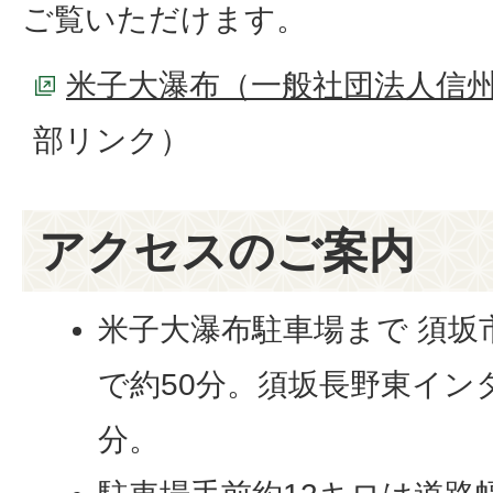
ご覧いただけます。
米子大瀑布（一般社団法人信
部リンク）
アクセスのご案内
米子大瀑布駐車場まで 須坂
で約50分。須坂長野東イン
分。