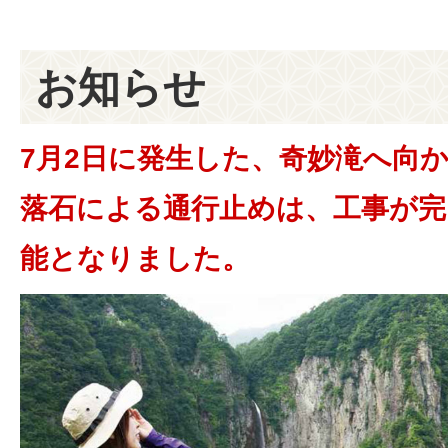
お知らせ
7月2日に発生した、奇妙滝へ向
落石による通行止めは、工事が完
能となりました。