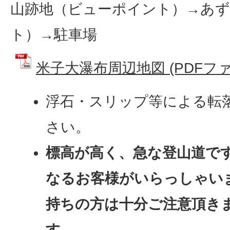
山跡地（ビューポイント）→あ
ト）→駐車場
米子大瀑布周辺地図 (PDFファイ
浮石・スリップ等による転
さい。
標高が高く、急な登山道で
なるお客様がいらっしゃい
持ちの方は十分ご注意頂き
す。