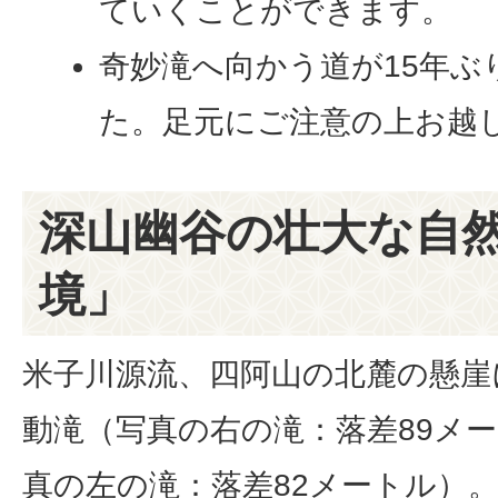
ていくことができます。
奇妙滝へ向かう道が15年ぶ
た。足元にご注意の上お越
深山幽谷の壮大な自
境」
米子川源流、四阿山の北麓の懸崖
動滝（写真の右の滝：落差89メ
真の左の滝：落差82メートル）