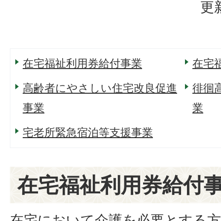
更
在宅福祉利用券給付事業
在宅
高齢者にやさしい住宅改良促進
徘徊
事業
業
宅老所緊急宿泊等支援事業
在宅福祉利用券給付
在宅において介護を必要とする方