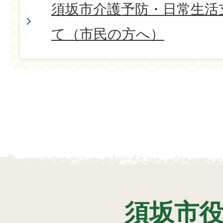
須坂市介護予防・日常生活
て（市民の方へ）
須坂市