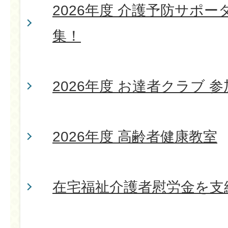
2026年度 介護予防サポー
集！
2026年度 お達者クラブ 
2026年度 高齢者健康教室
在宅福祉介護者慰労金を支