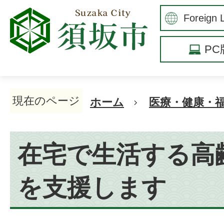
P
現在のページ
ホーム
医療・健康・
在宅で生活する高
を支援します