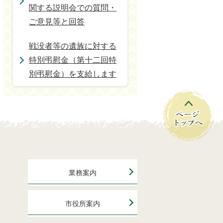
関する説明会での質問・
ご意見等と回答
戦没者等の遺族に対する
特別弔慰金（第十二回特
別弔慰金）を支給します
業務案内
市役所案内