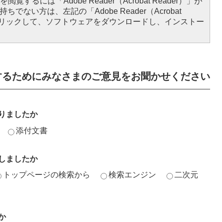
閲覧するには「Adobe Reader（Acrobat Reader）」が
ちでない方は、左記の「Adobe Reader（Acrobat
をクリックして、ソフトウェアをダウンロードし、インストー
するためにみなさまのご意見をお聞かせください
りましたか
添付文書
しましたか
トップページの検索から
検索エンジン
二次元
か