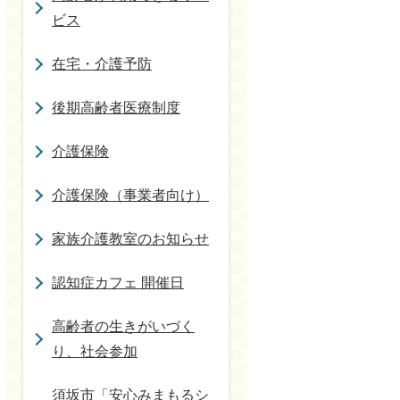
ビス
在宅・介護予防
後期高齢者医療制度
介護保険
介護保険（事業者向け）
家族介護教室のお知らせ
認知症カフェ 開催日
高齢者の生きがいづく
り、社会参加
須坂市「安心みまもるシ