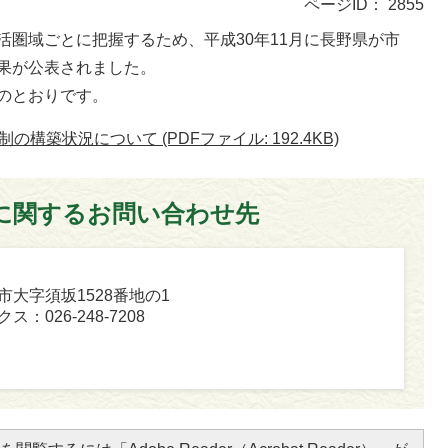
ページID：
2855
活圏域ごとに把握するため、平成30年11月に長野県が市
果が公表されました。
のとおりです。
築状況について (PDFファイル: 192.4KB)
に関するお問い合わせ先
坂市大字須坂1528番地の1
ス：026-248-7208