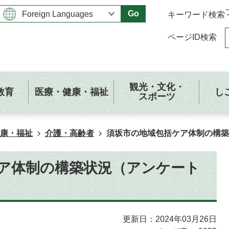
Go
キーワード検索
ページID検索
観光・文化・
教育
医療・健康・福祉
し
スポーツ
康・福祉
介護・高齢者
須坂市の地域包括ケア体制の構
ア体制の構築状況（アンケート
更新日：2024年03月26日