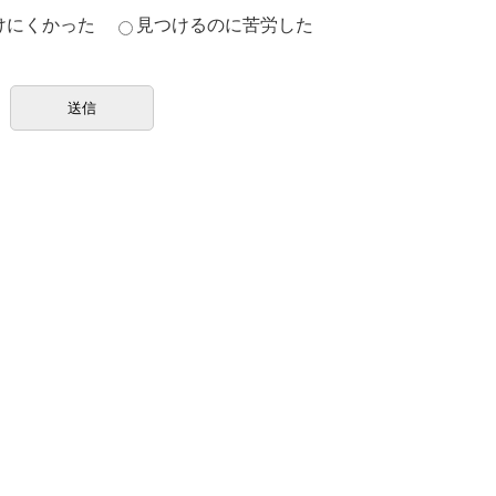
けにくかった
見つけるのに苦労した