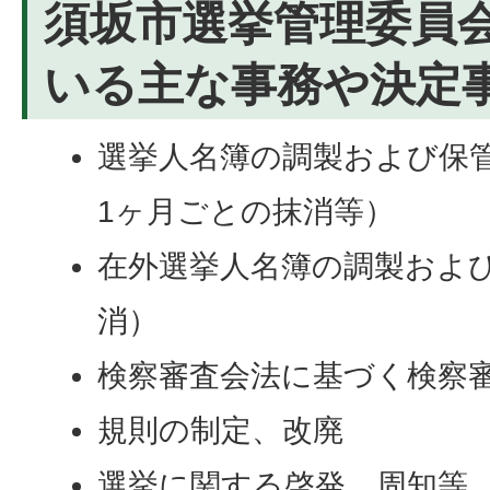
須坂市選挙管理委員
いる主な事務や決定
選挙人名簿の調製および保
1ヶ月ごとの抹消等）
在外選挙人名簿の調製およ
消）
検察審査会法に基づく検察
規則の制定、改廃
選挙に関する啓発、周知等