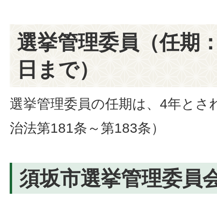
選挙管理委員（任期：令
日まで）
選挙管理委員の任期は、4年とさ
治法第181条～第183条）
須坂市選挙管理委員