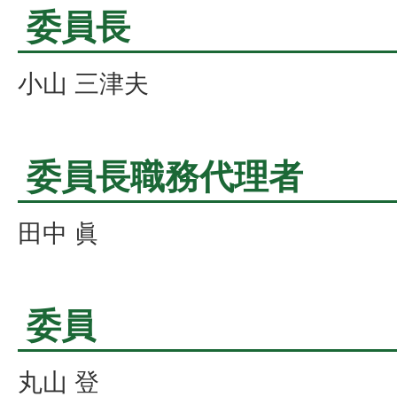
委員長
小山 三津夫
委員長職務代理者
田中 眞
委員
丸山 登