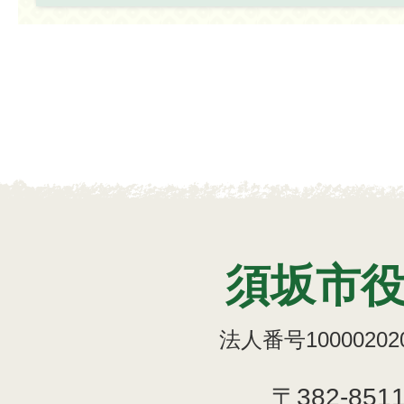
須坂市
法人番号100002020
〒382-851