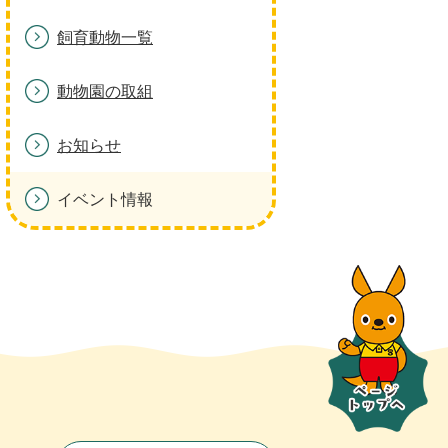
飼育動物一覧
動物園の取組
お知らせ
イベント情報