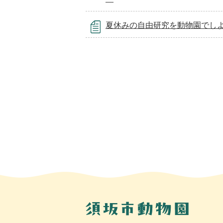
夏休みの自由研究を動物園でし
須
坂