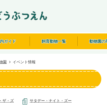
内ガイド
飼育動物一覧
動物園の
物園
イベント情報
・ザ・ズ
サタデー・ナイト・ズー