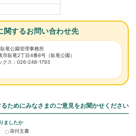
に関するお問い合わせ先
 臥竜公園管理事務所
県須坂市臥竜2丁目4番8号（臥竜公園）
クス：026-248-1793
するためにみなさまのご意見をお聞かせください
りましたか
添付文書