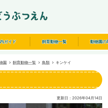
内ガイド
飼育動物一覧
動物園の
物園
飼育動物一覧
鳥類
キンケイ
更新日：2026年04月14日