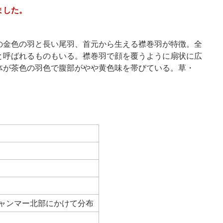
ました。
の金色の羽と長い尾羽、首元から生える襟巻羽が特徴。全
と呼ばれるものもいる。襟巻羽で顔を覆うように扇状に広
体が茶色の羽色で腹部がやや黄色味を帯びている。草・
ャンマー北部にかけて分布