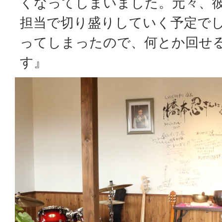
くなってしまいました。元々、
担当で切り盛りしていく予定で
ってしまったので、何とか回せ
す』