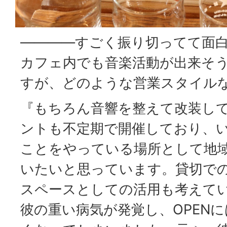
――――すごく振り切ってて面
カフェ内でも音楽活動が出来そ
すが、どのような営業スタイル
『もちろん音響を整えて改装し
ントも不定期で開催しており、
ことをやっている場所として地
いたいと思っています。貸切で
スペースとしての活用も考えて
彼の重い病気が発覚し、OPEN