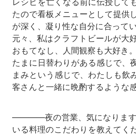
レシピを亡くなる前に伝授しても
たので看板メニューとして提供
が深く、凝り性な自分に合って
元々、私はクラフトビールが大
おもてなし、人間観察も大好き
たまに日替わりがある感じで、
まみという感じで、わたしも飲
客さんと一緒に晩酌するような
――――夜の営業、気になりま
いる料理のこだわりを教えてく