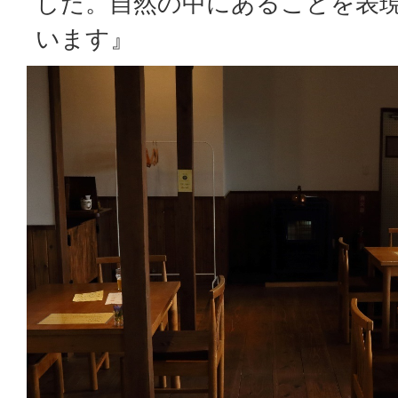
した。自然の中にあることを表
います』