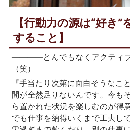
【行動力の源は“好き”
すること】
――――とんでもなくアクティ
（笑）
『手当たり次第に面白そうなこ
間が全然足りないんです。今も
ら置かれた状況を楽しむのが得
でも仕事を納得いくまで工夫し
電過ぎまで飲んだり、別の仕事に