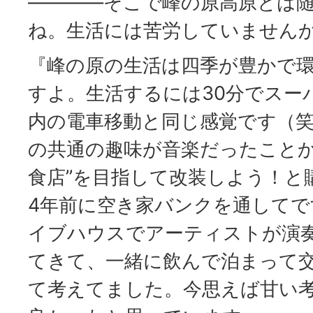
――――そこで峰の原高原とは
ね。生活には苦労していません
『峰の原の生活は四季が豊かで
すよ。生活するには30分でスー
内の電車移動と同じ感覚です（
の共通の趣味が音楽だったことか
食店”を目指して改装しよう！と
4年前に空き家バンクを通してで
イブハウスでアーティストが演
てきて、一緒に飲んで泊まって
て考えてました。今思えば甘い