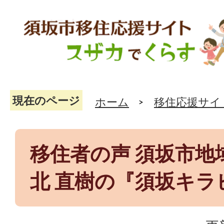
現在のページ
ホーム
移住応援サイ
移住者の声 須坂市地
北 直樹の『須坂キラビト