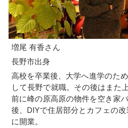
増尾 有香さん
長野市出身
高校を卒業後、大学へ進学のため
して長野で就職。その後はまた上
前に峰の原高原の物件を空き家
後、DIYで住居部分とカフェの改
に開業。