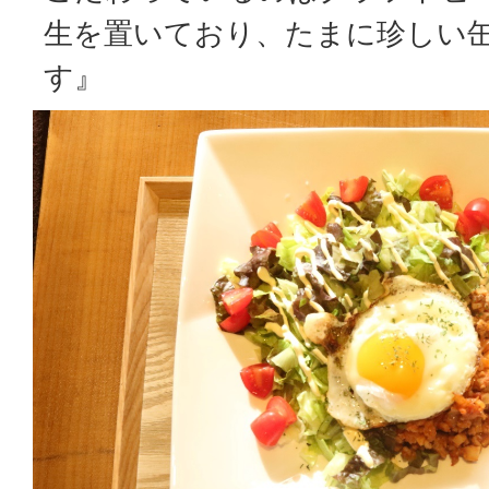
生を置いており、たまに珍しい
す』