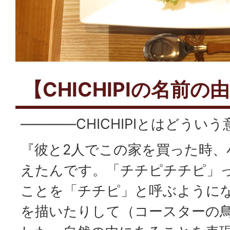
【CHICHIPIの名前の
――――CHICHIPIとはどうい
『彼と2人でこの家を買った時、
えたんです。「チチピチチピ」
ことを「チチピ」と呼ぶように
を描いたりして（コースターの