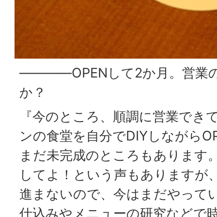
――――OPENして2か月。営
か？
『今のところ、順調に営業でき
ンの食堂を自分でDIYしながらO
まだ未完成のところもあります
してよ！という声もありますが、
進まないので、今はまだやって
仕込みやメニューの研究などで