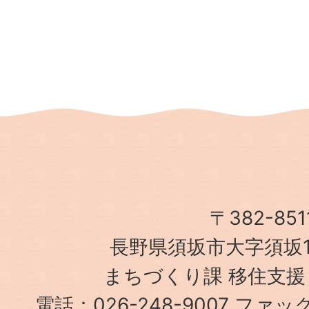
〒382-851
長野県須坂市大字須坂1
まちづくり課 移住支援
電話：026-248-9007 ファック