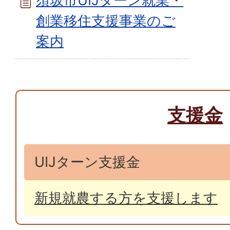
須坂市UIJターン就業・
創業移住支援事業のご
案内
支援金
UIJターン支援金
新規就農する方を支援します