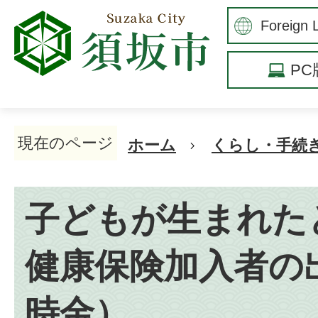
P
現在のページ
ホーム
くらし・手続
子どもが生まれた
健康保険加入者の
時金）